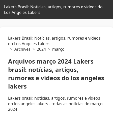
Lakers Brasil: Notícias, artigos, rumores e vídeos do
Los Angeles Lakers
Lakers Brasil: Notícias, artigos, rumores e vídeos
do Los Angeles Lakers
Archives
2024
março
Arquivos março 2024 Lakers
brasil: notícias, artigos,
rumores e vídeos do los angeles
lakers
Lakers brasil: notícias, artigos, rumores e vídeos
do los angeles lakers - todas as notícias de março
2024