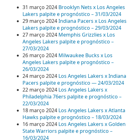
31 março 2024
Brooklyn Nets x Los Angeles
Lakers palpite e prognóstico – 31/03/2024
29 março 2024
Indiana Pacers x Los Angeles
Lakers palpite e prognóstico – 29/03/2024
27 março 2024
Memphis Grizzlies x Los
Angeles Lakers palpite e prognóstico –
27/03/2024
26 março 2024
Milwaukee Bucks x Los
Angeles Lakers palpite e prognóstico –
26/03/2024
24 março 2024
Los Angeles Lakers x Indiana
Pacers palpite e prognóstico — 24/03/2024
22 março 2024
Los Angeles Lakers x
Philadelphia 76ers palpite e prognóstico –
22/03/2024
18 março 2024
Los Angeles Lakers x Atlanta
Hawks palpite e prognóstico – 18/03/2024
16 março 2024
Los Angeles Lakers x Golden
State Warriors palpite e prognóstico –
16/03/2024