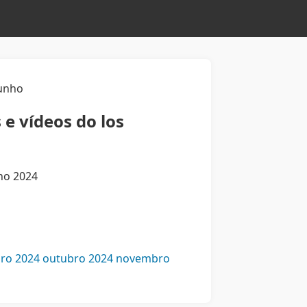
unho
 e vídeos do los
nho 2024
ro 2024
outubro 2024
novembro