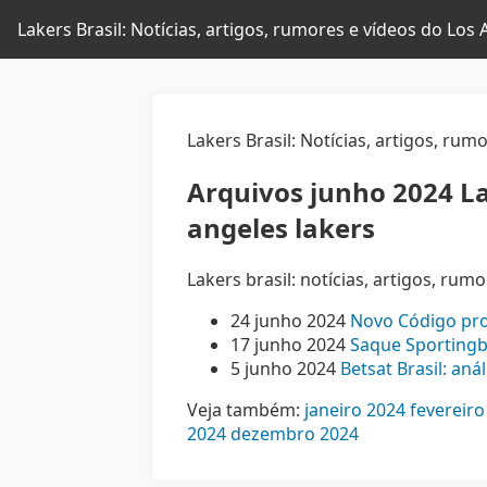
Lakers Brasil: Notícias, artigos, rumores e vídeos do Los
Lakers Brasil: Notícias, artigos, ru
Arquivos junho 2024 Lak
angeles lakers
Lakers brasil: notícias, artigos, rum
24 junho 2024
Novo Código pro
17 junho 2024
Saque Sportingb
5 junho 2024
Betsat Brasil: an
Veja também:
janeiro 2024
fevereiro
2024
dezembro 2024