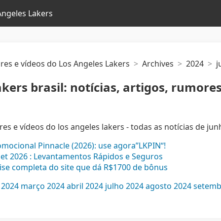
 Angeles Lakers
mores e vídeos do Los Angeles Lakers
Archives
2024
j
ers brasil: notícias, artigos, rumores
ores e vídeos do los angeles lakers - todas as notícias de ju
mocional Pinnacle (2026): use agora”LKPIN“!
et 2026 : Levantamentos Rápidos e Seguros
álise completa do site que dá R$1700 de bônus
 2024
março 2024
abril 2024
julho 2024
agosto 2024
setemb