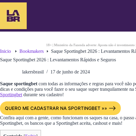
S
k
i
p
t
o
c
o
18+ | Ministério da Fazenda adverte: Aposta não é investimento
n
Inicio
Bookmakers
Saque Sportingbet 2026 : Levantamentos Rá
t
e
Saque Sportingbet 2026 : Levantamentos Rápidos e Seguros
n
t
lakersbrasil
17 de junho de 2024
Saque sportingbet
com todas as informações e regras para você não 
dicas e condições para você fazer o seu saque super tranquilamente na
Sportingbet
durante seu cadastro!
QUERO ME CADASTRAR NA SPORTINGBET »»
Confira aqui com a gente, como funcionam os saques na casa, o passo 
Sportingbet, os bancos que a Sportingbet aceita, cashout e mais!
Conteúdo