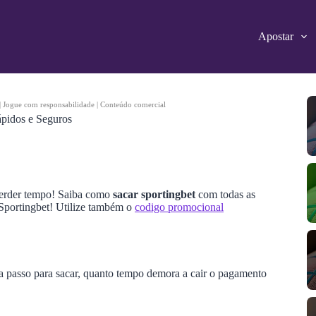
Apostar
 | Jogue com responsabilidade | Conteúdo comercial
pidos e Seguros
perder tempo! Saiba como
sacar sportingbet
com todas as
 Sportingbet! Utilize também o
codigo promocional
a passo para sacar, quanto tempo demora a cair o pagamento