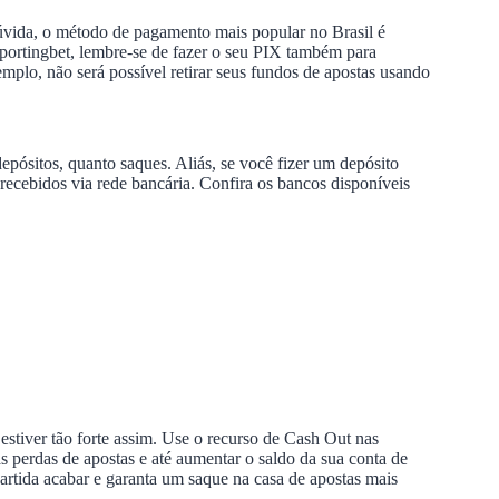
úvida, o método de pagamento mais popular no Brasil é
Sportingbet, lembre-se de fazer o seu PIX também para
emplo, não será possível retirar seus fundos de apostas usando
epósitos, quanto saques. Aliás, se você fizer um depósito
 recebidos via rede bancária. Confira os bancos disponíveis
estiver tão forte assim. Use o recurso de Cash Out nas
s perdas de apostas e até aumentar o saldo da sua conta de
partida acabar e garanta um saque na casa de apostas mais