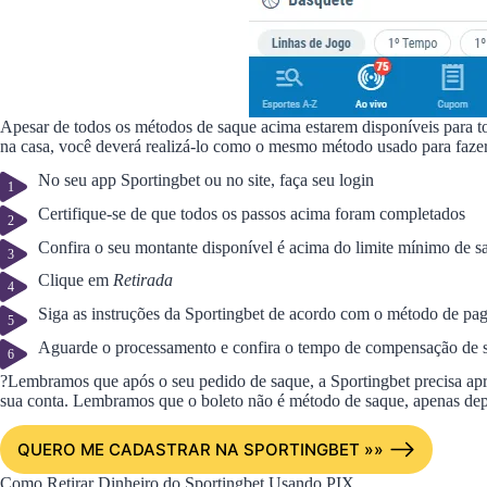
Apesar de todos os métodos de saque acima estarem disponíveis para to
na casa, você deverá realizá-lo como o mesmo método usado para fazer 
No seu app Sportingbet ou no site, faça seu login
Certifique-se de que todos os passos acima foram completados
Confira o seu montante disponível é acima do limite mínimo de s
Clique em
Retirada
Siga as instruções da Sportingbet de acordo com o método de p
Aguarde o processamento e confira o tempo de compensação de 
?Lembramos que após o seu pedido de saque, a Sportingbet precisa apro
sua conta. Lembramos que o boleto não é método de saque, apenas dep
QUERO ME CADASTRAR NA SPORTINGBET »»
Como Retirar Dinheiro do Sportingbet Usando PIX