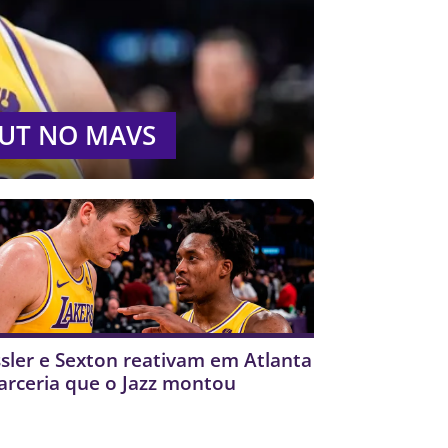
OUT NO MAVS
sler e Sexton reativam em Atlanta
arceria que o Jazz montou