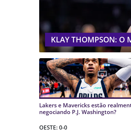
KLAY THOMPSON: O 
Lakers e Mavericks estão realmen
negociando P.J. Washington?
OESTE: 0-0