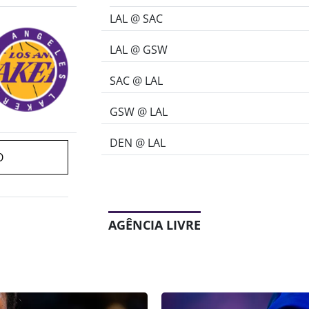
LAL @ SAC
LAL @ GSW
SAC @ LAL
GSW @ LAL
DEN @ LAL
O
AGÊNCIA LIVRE