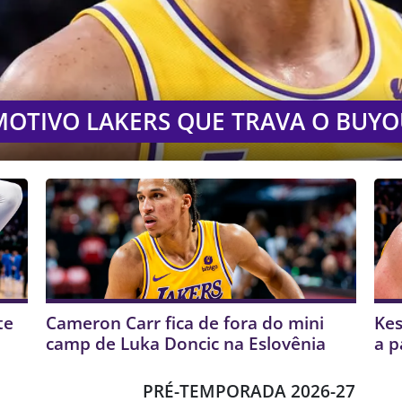
MOTIVO LAKERS QUE TRAVA O BUY
te
Cameron Carr fica de fora do mini
Kes
camp de Luka Doncic na Eslovênia
a p
PRÉ-TEMPORADA 2026-27