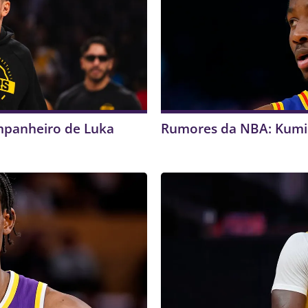
mpanheiro de Luka
Rumores da NBA: Kumin