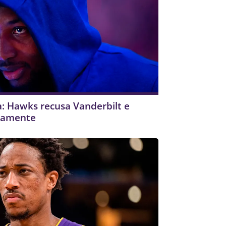
: Hawks recusa Vanderbilt e
vamente