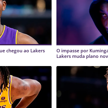
que chegou ao Lakers
O impasse por Kuminga
Lakers muda plano no