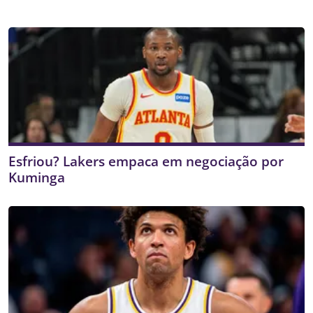
Esfriou? Lakers empaca em negociação por
Kuminga