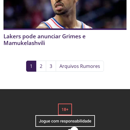
Lakers pode anunciar Grimes e
Mamukelashvili
1
2
3
Arquivos Rumores