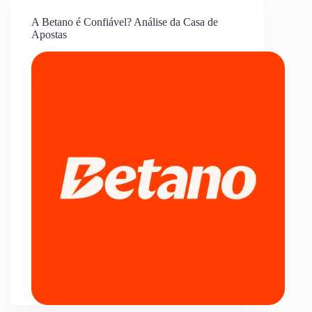
A Betano é Confiável? Análise da Casa de
Apostas