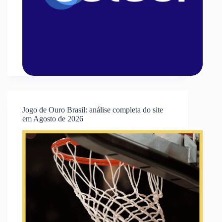
Jogo de Ouro Brasil: análise completa do site
em Agosto de 2026