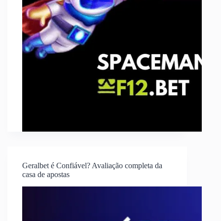
Geralbet é Confiável? Avaliação completa da
casa de apostas