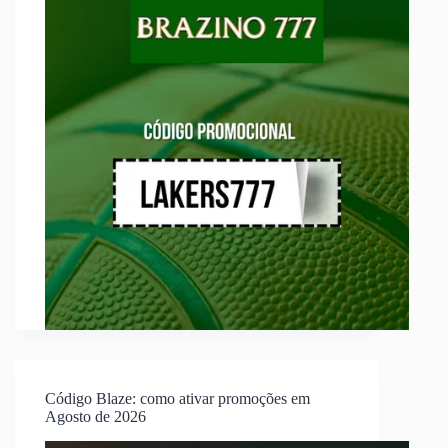
Código Blaze: como ativar promoções em
Agosto de 2026