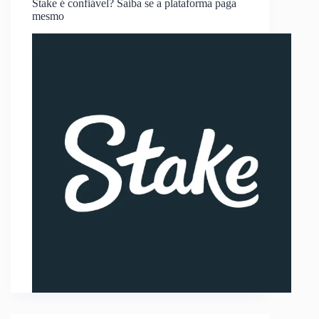
Stake é confiável? Saiba se a plataforma paga
mesmo