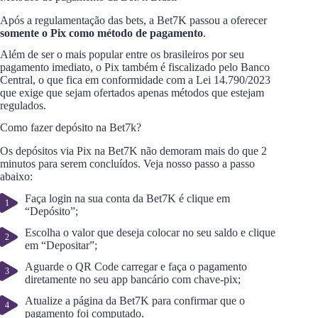
Após a regulamentação das bets, a Bet7K passou a oferecer
somente o Pix como método de pagamento
.
Além de ser o mais popular entre os brasileiros por seu
pagamento imediato, o Pix também é fiscalizado pelo Banco
Central, o que fica em conformidade com a Lei 14.790/2023
que exige que sejam ofertados apenas métodos que estejam
regulados.
Como fazer depósito na Bet7k?
Os depósitos via Pix na Bet7K não demoram mais do que 2
minutos para serem concluídos. Veja nosso passo a passo
abaixo:
Faça login na sua conta da Bet7K é clique em
“Depósito”;
Escolha o valor que deseja colocar no seu saldo e clique
em “Depositar”;
Aguarde o QR Code carregar e faça o pagamento
diretamente no seu app bancário com chave-pix;
Atualize a página da Bet7K para confirmar que o
pagamento foi computado.