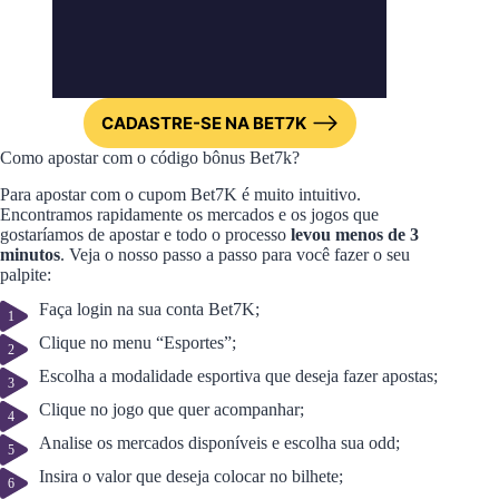
CADASTRE-SE NA BET7K
Como apostar com o código bônus Bet7k?
Para apostar com o cupom Bet7K é muito intuitivo.
Encontramos rapidamente os mercados e os jogos que
gostaríamos de apostar e todo o processo
levou menos de 3
minutos
. Veja o nosso passo a passo para você fazer o seu
palpite:
Faça login na sua conta Bet7K;
Clique no menu “Esportes”;
Escolha a modalidade esportiva que deseja fazer apostas;
Clique no jogo que quer acompanhar;
Analise os mercados disponíveis e escolha sua odd;
Insira o valor que deseja colocar no bilhete;