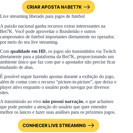
CRIAR APOSTA N
A
BET7K
Live streaming liberado para jogos de futebol
A paixão nacional ganha recursos extras interessantes na
Bet7K. Você pode aproveitar o Brasileirão e outros
campeonatos de futebol importantes diretamente no operador,
por meio do seu live streaming.
Com
qualidade em HD
, os jogos são transmitidos via Twitch
diretamente para a plataforma da Bet7K, proporcionando um
ambiente único que faz com que o apostador não precise ficar
mudando de abas.
É possível seguir fazendo apostas durante a exibição do jogo,
além de contar com o recurso “picture-in-picture”, que deixa o
player ativo enquanto o usuário pode navegar por diversos
sites.
A transmissão ao vivo
não possui narração
, o que achamos
que pode prender a atenção do usuário que quer entender
melhor os lances e fazer suas análises para os próximos jogos.
CONHECER LIVE STREAMING