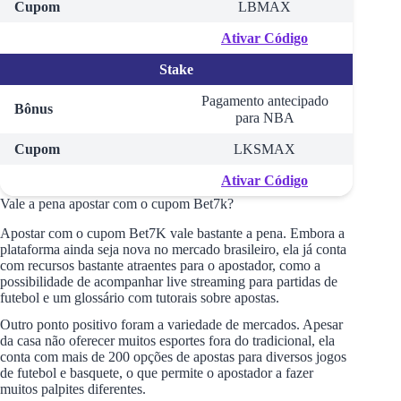
Cupom
LBMAX
Ativar Código
Stake
Pagamento antecipado
Bônus
para NBA
Cupom
LKSMAX
Ativar Código
Vale a pena apostar com o cupom Bet7k?
Apostar com o cupom Bet7K vale bastante a pena. Embora a
plataforma ainda seja nova no mercado brasileiro, ela já conta
com recursos bastante atraentes para o apostador, como a
possibilidade de acompanhar live streaming para partidas de
futebol e um glossário com tutorais sobre apostas.
Outro ponto positivo foram a variedade de mercados. Apesar
da casa não oferecer muitos esportes fora do tradicional, ela
conta com mais de 200 opções de apostas para diversos jogos
de futebol e basquete, o que permite o apostador a fazer
muitos palpites diferentes.