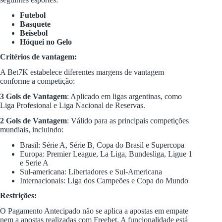
Futebol
Basquete
Beisebol
Hóquei no Gelo
Critérios de vantagem:
A Bet7K estabelece diferentes margens de vantagem
conforme a competição:
3 Gols de Vantagem
: Aplicado em ligas argentinas, como
Liga Profesional e Liga Nacional de Reservas.
2 Gols de Vantagem
: Válido para as principais competições
mundiais, incluindo:
Brasil: Série A, Série B, Copa do Brasil e Supercopa
Europa: Premier League, La Liga, Bundesliga, Ligue 1
e Serie A
Sul-americana: Libertadores e Sul-Americana
Internacionais: Liga dos Campeões e Copa do Mundo
Restrições:
O Pagamento Antecipado não se aplica a apostas em empate
nem a apostas realizadas com Freebet. A funcionalidade está