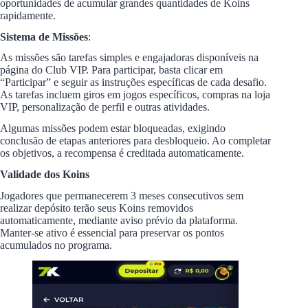
oportunidades de acumular grandes quantidades de Koins
rapidamente.
Sistema de Missões
:
As missões são tarefas simples e engajadoras disponíveis na
página do Club VIP. Para participar, basta clicar em
“Participar” e seguir as instruções específicas de cada desafio.
As tarefas incluem giros em jogos específicos, compras na loja
VIP, personalização de perfil e outras atividades.
Algumas missões podem estar bloqueadas, exigindo
conclusão de etapas anteriores para desbloqueio. Ao completar
os objetivos, a recompensa é creditada automaticamente.
Validade dos Koins
Jogadores que permanecerem 3 meses consecutivos sem
realizar depósito terão seus Koins removidos
automaticamente, mediante aviso prévio da plataforma.
Manter-se ativo é essencial para preservar os pontos
acumulados no programa.