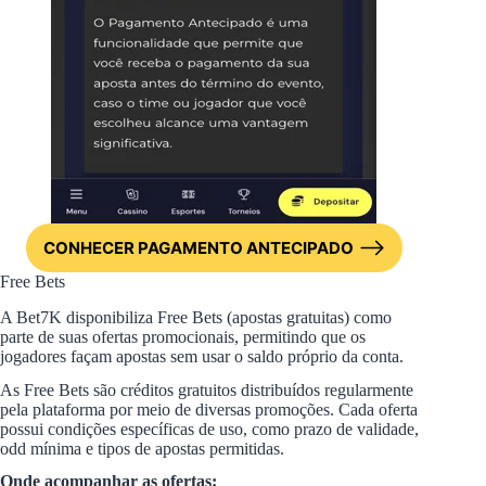
CONHECER PAGAMENTO ANTECIPADO
Free Bets
A Bet7K disponibiliza Free Bets (apostas gratuitas) como
parte de suas ofertas promocionais, permitindo que os
jogadores façam apostas sem usar o saldo próprio da conta.
As Free Bets são créditos gratuitos distribuídos regularmente
pela plataforma por meio de diversas promoções. Cada oferta
possui condições específicas de uso, como prazo de validade,
odd mínima e tipos de apostas permitidas.
Onde acompanhar as ofertas: