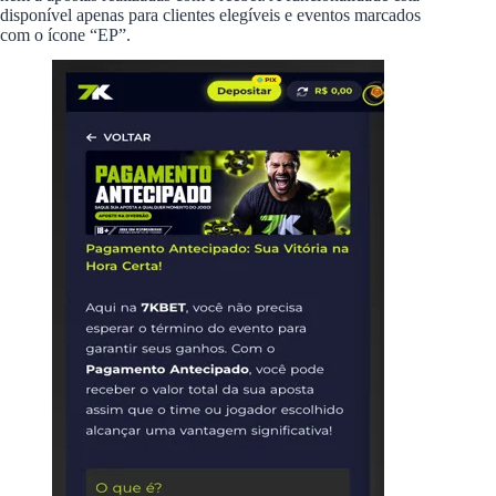
disponível apenas para clientes elegíveis e eventos marcados
com o ícone “EP”.