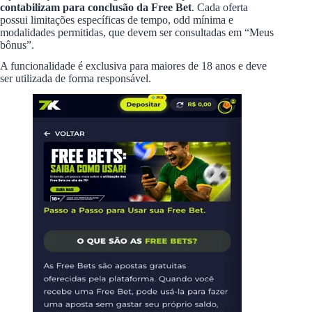
contabilizam para conclusão da Free Bet
. Cada oferta
possui limitações específicas de tempo, odd mínima e
modalidades permitidas, que devem ser consultadas em “Meus
bônus”.
A funcionalidade é exclusiva para maiores de 18 anos e deve
ser utilizada de forma responsável.