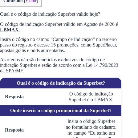
Conteúdo
[
Exibir
]
Qual é o código de indicação Superbet válido hoje?
O código de indicação Superbet válido em Agosto de 2026 é
LBMAX
.
Insira o código no campo “Campo de Indicação” no terceiro
passo do registro e acesse 15 promoções, como SuperPlacar,
apostas grátis e odds aumentadas.
As ofertas não são benefícios exclusivos do código de
indicação Superbet e estão de acordo com a Lei 14.790/2023
da SPA/MF.
Qual é o código de indicação da Superbet?
O código de indicação
Resposta
Superbet é o LBMAX.
Onde inserir o código promocional da Superbet?
Insira o código Superbet
no formulário de cadastro,
Resposta
no campo “Eu tenho um