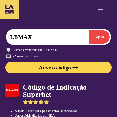
S
k
i
p
A
t
p
o
o
c
st
o
LBMAX
Copiar
ar
n
t
C
e
a
Testado e verificado em 07/08/2026
n
s
72
usos esta semana
t
a
s
Ative o código
d
e
A
p
Código de Indicação
o
st
Superbet
a
s
5
P
r
Super Placar para pagamentos antecipados
a
a
SuperOdds diárias na NBA