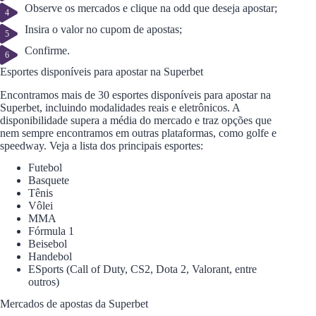
Observe os mercados e clique na odd que deseja apostar;
Insira o valor no cupom de apostas;
Confirme.
Esportes disponíveis para apostar na Superbet
Encontramos mais de 30 esportes disponíveis para apostar na
Superbet, incluindo modalidades reais e eletrônicos. A
disponibilidade supera a média do mercado e traz opções que
nem sempre encontramos em outras plataformas, como golfe e
speedway. Veja a lista dos principais esportes:
Futebol
Basquete
Tênis
Vôlei
MMA
Fórmula 1
Beisebol
Handebol
ESports (Call of Duty, CS2, Dota 2, Valorant, entre
outros)
Mercados de apostas da Superbet