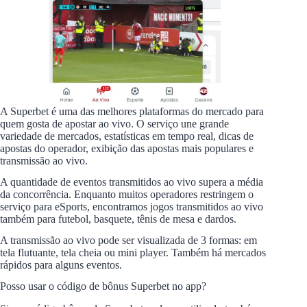
A Superbet é uma das melhores plataformas do mercado para
quem gosta de apostar ao vivo. O serviço une grande
variedade de mercados, estatísticas em tempo real, dicas de
apostas do operador, exibição das apostas mais populares e
transmissão ao vivo.
A quantidade de eventos transmitidos ao vivo supera a média
da concorrência. Enquanto muitos operadores restringem o
serviço para eSports, encontramos jogos transmitidos ao vivo
também para futebol, basquete, tênis de mesa e dardos.
A transmissão ao vivo pode ser visualizada de 3 formas: em
tela flutuante, tela cheia ou mini player. Também há mercados
rápidos para alguns eventos.
Posso usar o código de bônus Superbet no app?