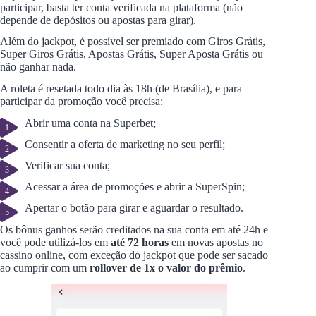
participar, basta ter conta verificada na plataforma (não
depende de depósitos ou apostas para girar).
Além do jackpot, é possível ser premiado com Giros Grátis,
Super Giros Grátis, Apostas Grátis, Super Aposta Grátis ou
não ganhar nada.
A roleta é resetada todo dia às 18h (de Brasília), e para
participar da promoção você precisa:
Abrir uma conta na Superbet;
Consentir a oferta de marketing no seu perfil;
Verificar sua conta;
Acessar a área de promoções e abrir a SuperSpin;
Apertar o botão para girar e aguardar o resultado.
Os bônus ganhos serão creditados na sua conta em até 24h e
você pode utilizá-los em
até 72 horas
em novas apostas no
cassino online, com exceção do jackpot que pode ser sacado
ao cumprir com um
rollover de 1x o valor do prêmio
.