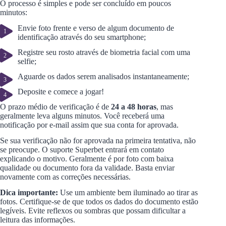
O processo é simples e pode ser concluído em poucos
minutos:
Envie foto frente e verso de algum documento de
identificação através do seu smartphone;
Registre seu rosto através de biometria facial com uma
selfie;
Aguarde os dados serem analisados instantaneamente;
Deposite e comece a jogar!
O prazo médio de verificação é de
24 a 48 horas
, mas
geralmente leva alguns minutos. Você receberá uma
notificação por e-mail assim que sua conta for aprovada.
Se sua verificação não for aprovada na primeira tentativa, não
se preocupe. O suporte Superbet entrará em contato
explicando o motivo. Geralmente é por foto com baixa
qualidade ou documento fora da validade. Basta enviar
novamente com as correções necessárias.
Dica importante:
Use um ambiente bem iluminado ao tirar as
fotos. Certifique-se de que todos os dados do documento estão
legíveis. Evite reflexos ou sombras que possam dificultar a
leitura das informações.