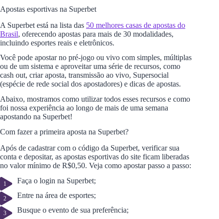
Apostas esportivas na Superbet
A Superbet está na lista das
50 melhores casas de apostas do
Brasil
, oferecendo apostas para mais de 30 modalidades,
incluindo esportes reais e eletrônicos.
Você pode apostar no pré-jogo ou vivo com simples, múltiplas
ou de um sistema e aproveitar uma série de recursos, como
cash out, criar aposta, transmissão ao vivo, Supersocial
(espécie de rede social dos apostadores) e dicas de apostas.
Abaixo, mostramos como utilizar todos esses recursos e como
foi nossa experiência ao longo de mais de uma semana
apostando na Superbet!
Com fazer a primeira aposta na Superbet?
Após de cadastrar com o código da Superbet, verificar sua
conta e depositar, as apostas esportivas do site ficam liberadas
no valor mínimo de R$0,50. Veja como apostar passo a passo:
Faça o login na Superbet;
Entre na área de esportes;
Busque o evento de sua preferência;