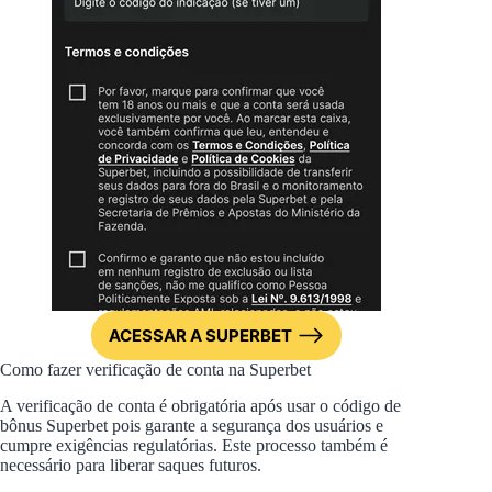
ACESSAR A SUPERBET
Como fazer verificação de conta na Superbet
A verificação de conta é obrigatória após usar o código de
bônus Superbet pois garante a segurança dos usuários e
cumpre exigências regulatórias. Este processo também é
necessário para liberar saques futuros.