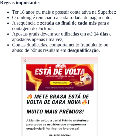
Regras importantes
:
Ter 18 anos ou mais e possuir conta ativa na Superbet;
O ranking é reiniciado a cada rodada de pagamento;
A sequência é
zerada ao final de cada mês
para a
contagem do Jackpot;
Apostas grátis devem ser utilizadas em até
14 dias
e
apostadas apenas uma vez;
Contas duplicadas, comportamento fraudulento ou
abuso de bônus resultam em
desqualificação
.