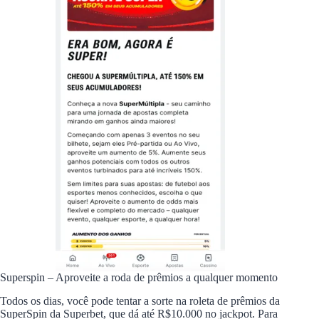
Superspin – Aproveite a roda de prêmios a qualquer momento
Todos os dias, você pode tentar a sorte na roleta de prêmios da
SuperSpin da Superbet, que dá até R$10.000 no jackpot. Para