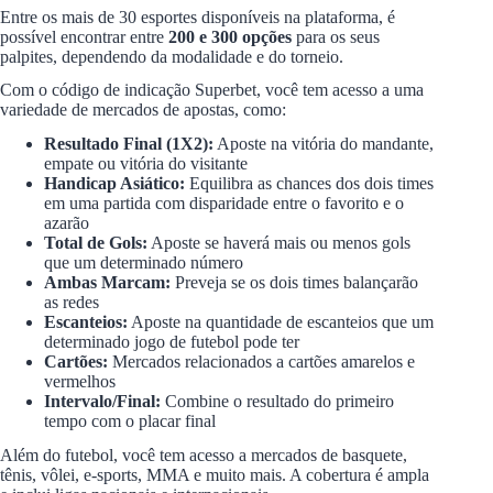
Entre os mais de 30 esportes disponíveis na plataforma, é
possível encontrar entre
200 e 300 opções
para os seus
palpites, dependendo da modalidade e do torneio.
Com o código de indicação Superbet, você tem acesso a uma
variedade de mercados de apostas, como:
Resultado Final (1X2):
Aposte na vitória do mandante,
empate ou vitória do visitante
Handicap Asiático:
Equilibra as chances dos dois times
em uma partida com disparidade entre o favorito e o
azarão
Total de Gols:
Aposte se haverá mais ou menos gols
que um determinado número
Ambas Marcam:
Preveja se os dois times balançarão
as redes
Escanteios:
Aposte na quantidade de escanteios que um
determinado jogo de futebol pode ter
Cartões:
Mercados relacionados a cartões amarelos e
vermelhos
Intervalo/Final:
Combine o resultado do primeiro
tempo com o placar final
Além do futebol, você tem acesso a mercados de basquete,
tênis, vôlei, e-sports, MMA e muito mais. A cobertura é ampla