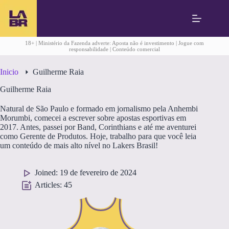
S
k
i
p
A
t
18+ | Ministério da Fazenda adverte: Aposta não é investimento | Jogue com
p
o
responsabilidade | Conteúdo comercial
o
c
st
o
Inicio
Guilherme Raia
ar
n
t
C
Guilherme Raia
e
a
n
s
Natural de São Paulo e formado em jornalismo pela Anhembi
t
a
Morumbi, comecei a escrever sobre apostas esportivas em
s
2017. Antes, passei por Band, Corinthians e até me aventurei
d
como Gerente de Produtos. Hoje, trabalho para que você leia
e
um conteúdo de mais alto nível no Lakers Brasil!
A
p
o
Joined: 19 de fevereiro de 2024
st
Articles: 45
a
s
P
a