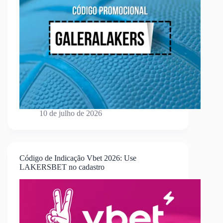
10 de julho de 2026
Código de Indicação Vbet 2026: Use
LAKERSBET no cadastro