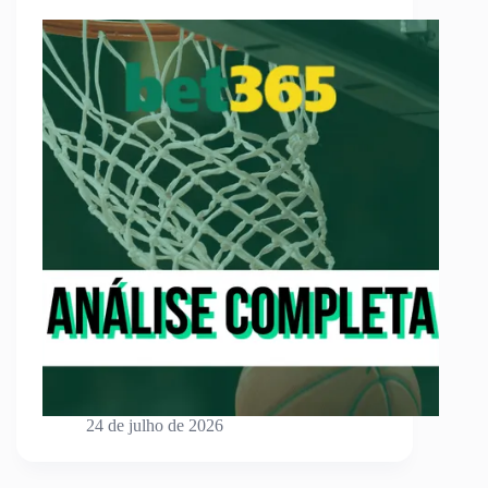
24 de julho de 2026