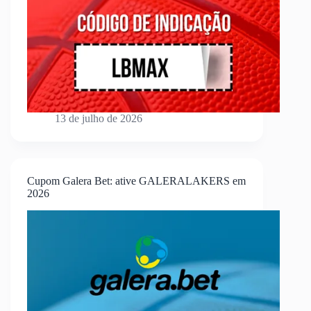
13 de julho de 2026
Cupom Galera Bet: ative GALERALAKERS em
2026