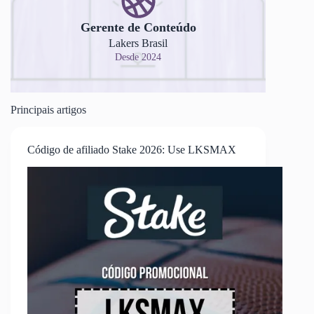
Gerente de Conteúdo
Lakers Brasil
Desde 2024
Principais artigos
Código de afiliado Stake 2026: Use LKSMAX