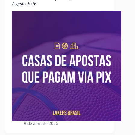
Agosto 2026
8 de abril de 2026