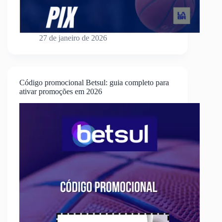
27 de janeiro de 2026
Código promocional Betsul: guia completo para
ativar promoções em 2026