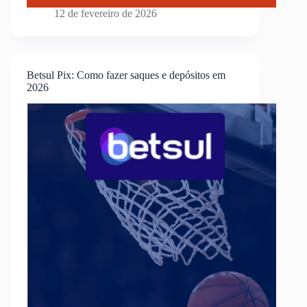
12 de fevereiro de 2026
Betsul Pix: Como fazer saques e depósitos em
2026