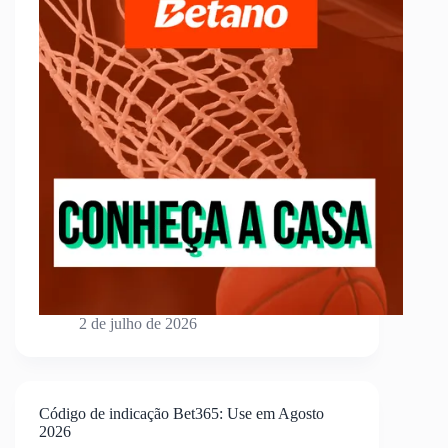
2 de julho de 2026
Código de indicação Bet365: Use em Agosto
2026