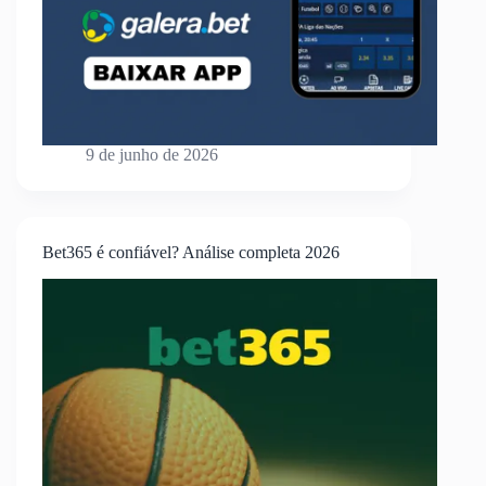
9 de junho de 2026
Bet365 é confiável? Análise completa 2026