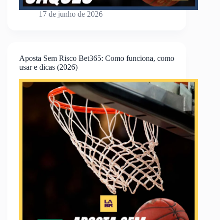
17 de junho de 2026
Aposta Sem Risco Bet365: Como funciona, como
usar e dicas (2026)