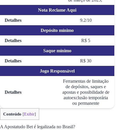
Nota Reclame Aqui
Detalhes
9.2/10
Depósito mínimo
Detalhes
R$ 5
Saque mínimo
Detalhes
R$ 30
Jogo Responsável
Ferramentas de limitação
de depósitos, saques e
Detalhes
apostas e possibilidade de
autoexclusão temporária
ou permanente
Conteúdo
[
Exibir
]
A Apostatudo Bet é legalizada no Brasil?