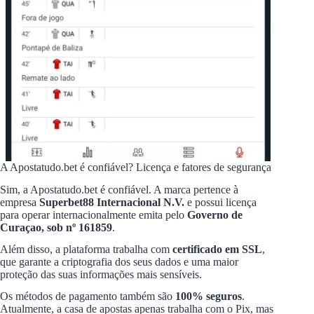
A Apostatudo.bet é confiável? Licença e fatores de segurança
Sim, a Apostatudo.bet é confiável. A marca pertence à
empresa
Superbet88 Internacional N.V.
e possui licença
para operar internacionalmente emita pelo
Governo de
Curaçao, sob nº 161859
.
Além disso, a plataforma trabalha com
certificado em SSL
,
que garante a criptografia dos seus dados e uma maior
proteção das suas informações mais sensíveis.
Os métodos de pagamento também são
100% seguros
.
Atualmente, a casa de apostas apenas trabalha com o Pix, mas