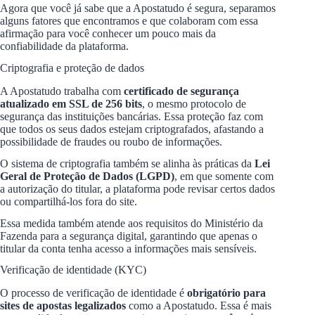
Agora que você já sabe que a Apostatudo é segura, separamos
alguns fatores que encontramos e que colaboram com essa
afirmação para você conhecer um pouco mais da
confiabilidade da plataforma.
Criptografia e proteção de dados
A Apostatudo trabalha com
certificado de segurança
atualizado em SSL de 256 bits
, o mesmo protocolo de
segurança das instituições bancárias. Essa proteção faz com
que todos os seus dados estejam criptografados, afastando a
possibilidade de fraudes ou roubo de informações.
O sistema de criptografia também se alinha às práticas da
Lei
Geral de Proteção de Dados (LGPD)
, em que somente com
a autorização do titular, a plataforma pode revisar certos dados
ou compartilhá-los fora do site.
Essa medida também atende aos requisitos do Ministério da
Fazenda para a segurança digital, garantindo que apenas o
titular da conta tenha acesso a informações mais sensíveis.
Verificação de identidade (KYC)
O processo de verificação de identidade é
obrigatório para
sites de apostas legalizados
como a Apostatudo. Essa é mais