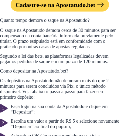
Cadastre-se na Apostatudo.bet
Quanto tempo demora o saque na Apostatudo?
O saque na Apostatudo demora cerca de 30 minutos para ser
compensado na conta bancária informada previamente pelo
titular. O prazo estipulado está em conformidade com o
praticado por outras casas de apostas reguladas.
Segundo a lei das bets, as plataformas legalizadas devem
pagar os pedidos de saque em um prazo de 120 minutos.
Como depositar na Apostatudo.bet?
Os depósitos na Apostatudo não demoram mais do que 2
minutos para serem concluídos via Pix, o único método
disponível. Veja abaixo o passo a passo para fazer seu
primeiro depósito:
Faça login na sua conta da Apostatudo e clique em
“Depositar”;
Escolha um valor a partir de R$ 5 e selecione novamente
“Depositar” ao final do pop-up;
Aguarde o QR Code ser carregado na sua tela;