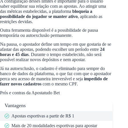
A configuração desses limites é importante para o usuário
saber equilibrar sua relação com as apostas. Ao atingir uma
das métricas estabelecidas, a plataforma
bloqueia a
possibilidade do jogador se manter ativo
, aplicando as
restrições devidas.
Outra ferramenta disponível é a possibilidade de pausa
temporária ou autoexclusão permanente.
Na pausa, o apostador define um tempo em que gostaria de se
afastar das apostas, podendo escolher um período entre
24
horas e 45 dias
. Durante o tempo estabelecido, não será
possível realizar novos depósitos e nem apostar.
Já na autoexclusão, o cadastro é eliminado para sempre do
banco de dados da plataforma, o que faz com que o apostador
perca seu acesso de maneira irreversível e seja
impedido de
fazer novos cadastros
com o mesmo CPF.
Prós e contras da Apostatudo Bet
Vantagens
Apostas esportivas a partir de R$ 1
Mais de 20 modalidades esportivas para apostar