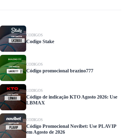
CODIGOS
Codigo Stake
CODIGOS
Código promocional brazino777
CODIGOS
Código de indicação KTO Agosto 2026: Use
LBMAX
CODIGOS
Código Promocional Novibet: Use PLAVIP
em Agosto de 2026