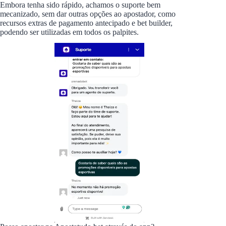
Embora tenha sido rápido, achamos o suporte bem
mecanizado, sem dar outras opções ao apostador, como
recursos extras de pagamento antecipado e bet builder,
podendo ser utilizadas em todos os palpites.