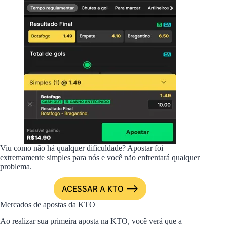
Viu como não há qualquer dificuldade? Apostar foi
extremamente simples para nós e você não enfrentará qualquer
problema.
ACESSAR A KTO
Mercados de apostas da KTO
Ao realizar sua primeira aposta na KTO, você verá que a