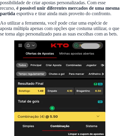
possibilidade de criar apostas personalizadas. Com esse
recurso,
é possível unir diferentes mercados de uma mesma
partida
esportiva e tirar ainda mais proveito do confronto.
Ao utilizar a ferramenta, você pode criar uma espécie de
aposta múltipla apenas com opções que costuma utilizar, o que
se torna algo personalizado para as suas escolhas com as bets.