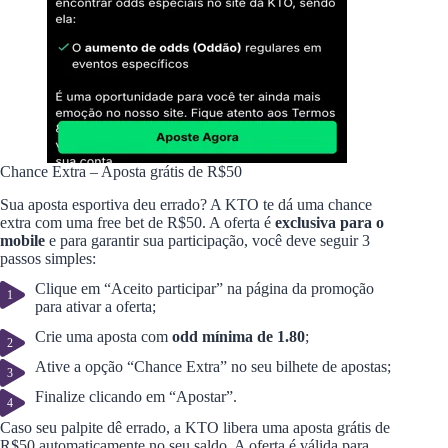
Chance Extra – Aposta grátis de R$50
Sua aposta esportiva deu errado? A KTO te dá uma chance
extra com uma free bet de R$50. A oferta é
exclusiva para o
mobile
e para garantir sua participação, você deve seguir 3
passos simples:
Clique em “Aceito participar” na página da promoção
para ativar a oferta;
Crie uma aposta com
odd mínima de 1.80
;
Ative a opção “Chance Extra” no seu bilhete de apostas;
Finalize clicando em “Apostar”.
Caso seu palpite dê errado, a KTO libera uma aposta grátis de
R$50 automaticamente no seu saldo. A oferta é válida para