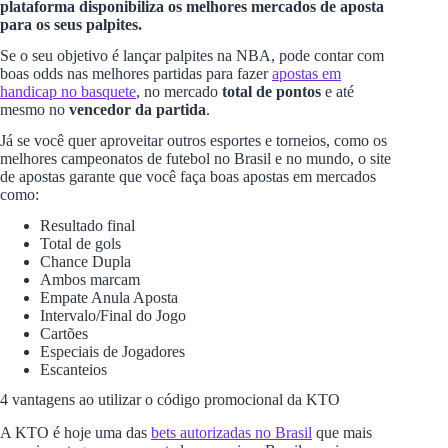
plataforma disponibiliza os melhores mercados de aposta
para os seus palpites.
Se o seu objetivo é lançar palpites na NBA, pode contar com
boas odds nas melhores partidas para fazer
apostas em
handicap no basquete
, no mercado
total de pontos
e até
mesmo no
vencedor da partida
.
Já se você quer aproveitar outros esportes e torneios, como os
melhores campeonatos de futebol no Brasil e no mundo, o site
de apostas garante que você faça boas apostas em mercados
como:
Resultado final
Total de gols
Chance Dupla
Ambos marcam
Empate Anula Aposta
Intervalo/Final do Jogo
Cartões
Especiais de Jogadores
Escanteios
4 vantagens ao utilizar o código promocional da KTO
A KTO é hoje uma das
bets autorizadas no Brasil
que mais