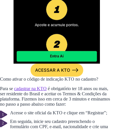
ACESSAR A KTO
Como ativar o código de indicação KTO no cadastro?
Para se
cadastrar na KTO
é obrigatório ter 18 anos ou mais,
ser residente do Brasil e aceitar os Termos & Condições da
plataforma. Fizemos isso em cerca de 3 minutos e ensinamos
no passo a passo abaixo como fazer:
Acesse o site oficial da KTO e clique em “Registrar”;
Em seguida, inicie seu cadastro preenchendo o
formulário com CPF, e-mail, nacionalidade e crie uma