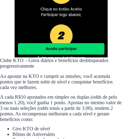
Clube KTO – Giros diários e benefícios desbloqueados
progressivamente
Ao apostar na KTO e cumprir as missões, você acumula
pontos que te fazem subir de nível e conquistar benefícios
cada vez melhores.
A cada R$10 apostados em simples ou duplas (odds de pelo
menos 1.20), você ganha 1 ponto. Apostas no mesmo valor de
3 ou mais seleções (odds totais a partir de 3.00), rendem 2
pontos. As recompensas melhoram a cada nível e geram
benefícios como:
Giro KTO de nível
Bônus de Aniversário