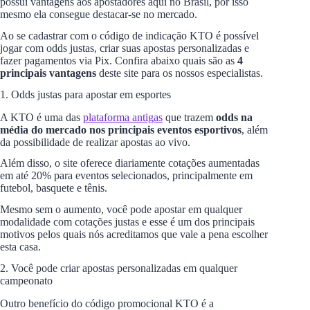
possui vantagens aos apostadores aqui no Brasil, por isso
mesmo ela consegue destacar-se no mercado.
Ao se cadastrar com o código de indicação KTO é possível
jogar com odds justas, criar suas apostas personalizadas e
fazer pagamentos via Pix. Confira abaixo quais são as
4
principais vantagens
deste site para os nossos especialistas.
1. Odds justas para apostar em esportes
A KTO é uma das
plataforma antigas
que trazem
odds na
média do mercado nos principais eventos esportivos
, além
da possibilidade de realizar apostas ao vivo.
Além disso, o site oferece diariamente cotações aumentadas
em até 20% para eventos selecionados, principalmente em
futebol, basquete e tênis.
Mesmo sem o aumento, você pode apostar em qualquer
modalidade com cotações justas e esse é um dos principais
motivos pelos quais nós acreditamos que vale a pena escolher
esta casa.
2. Você pode criar apostas personalizadas em qualquer
campeonato
Outro benefício do código promocional KTO é a