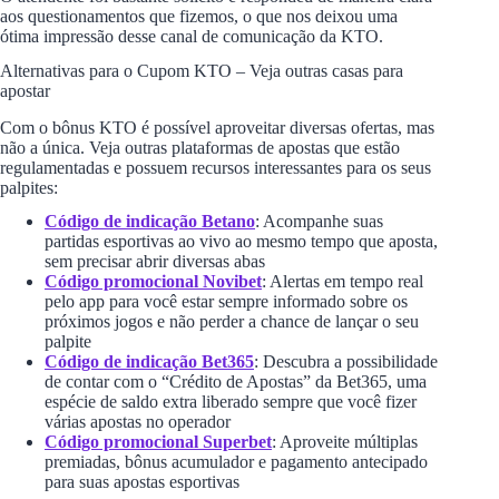
aos questionamentos que fizemos, o que nos deixou uma
ótima impressão desse canal de comunicação da KTO.
Alternativas para o Cupom KTO – Veja outras casas para
apostar
Com o bônus KTO é possível aproveitar diversas ofertas, mas
não a única. Veja outras plataformas de apostas que estão
regulamentadas e possuem recursos interessantes para os seus
palpites:
Código de indicação Betano
: Acompanhe suas
partidas esportivas ao vivo ao mesmo tempo que aposta,
sem precisar abrir diversas abas
Código promocional Novibet
: Alertas em tempo real
pelo app para você estar sempre informado sobre os
próximos jogos e não perder a chance de lançar o seu
palpite
Código de indicação Bet365
: Descubra a possibilidade
de contar com o “Crédito de Apostas” da Bet365, uma
espécie de saldo extra liberado sempre que você fizer
várias apostas no operador
Código promocional Superbet
: Aproveite múltiplas
premiadas, bônus acumulador e pagamento antecipado
para suas apostas esportivas