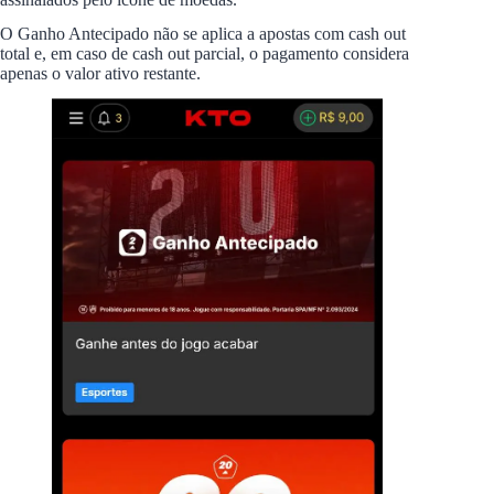
O Ganho Antecipado não se aplica a apostas com cash out
total e, em caso de cash out parcial, o pagamento considera
apenas o valor ativo restante.