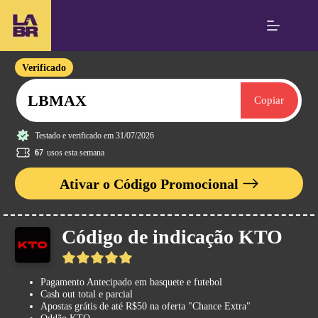
S
k
i
p
A
t
p
Verificado
o
o
c
st
o
LBMAX
Copiar
ar
n
t
C
e
a
Testado e verificado em 31/07/2026
n
s
67
usos esta semana
t
a
s
Ativar o Código Promocional
d
e
A
p
Código de indicação KTO
o
st
a
5
s
r
Pagamento Antecipado em basquete e futebol
a
Cash out total e parcial
P
t
Apostas grátis de até R$50 na oferta "Chance Extra"
a
i