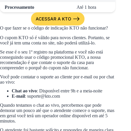
Processamento
Até 1 hora
ACESSAR A KTO
O que fazer se o código de indicação KTO não funcionar?
O cupom KTO só é válido para novos clientes. Portanto, se
você já tem uma conta no site, não poderá utilizá-lo.
Se esse é o seu 1º registro na plataforma e você não está
conseguindo usar o código promocional KTO, a nossa
recomendação é que contate o suporte da casa para
compreender o porquê do cupom não funcionar.
Você pode contatar o suporte ao cliente por e-mail ou por chat
ao vivo:
Chat ao vivo
: Disponível entre 9h e a meia-noite
E-mail
:
suporte@kto.com
Quando testamos o chat ao vivo, percebemos que pode
demorar um pouco até que o atendente comece o suporte, mas
em geral você terá um operador online disponível em até 5
minutos.
O atendente foi bastante solícito e respondeu de maneira clara