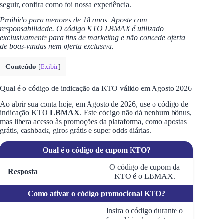
seguir, confira como foi nossa experiência.
Proibido para menores de 18 anos. Aposte com
responsabilidade. O código KTO LBMAX é utilizado
exclusivamente para fins de marketing e não concede oferta
de boas-vindas nem oferta exclusiva.
Conteúdo
[
Exibir
]
Qual é o código de indicação da KTO válido em Agosto 2026
Ao abrir sua conta hoje, em Agosto de 2026, use o código de
indicação KTO
LBMAX
. Este código não dá nenhum bônus,
mas libera acesso às promoções da plataforma, como apostas
grátis, cashback, giros grátis e super odds diárias.
Qual é o código de cupom KTO?
O código de cupom da
Resposta
KTO é o LBMAX.
Como ativar o código promocional KTO?
Insira o código durante o