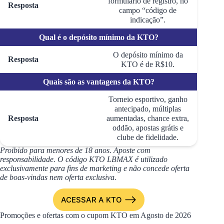
formulário de registro, no
Resposta
campo “código de
indicação”.
Qual é o depósito mínimo da KTO?
O depósito mínimo da
Resposta
KTO é de R$10.
Quais são as vantagens da KTO?
Torneio esportivo, ganho
antecipado, múltiplas
Resposta
aumentadas, chance extra,
oddão, apostas grátis e
clube de fidelidade.
Proibido para menores de 18 anos. Aposte com
responsabilidade. O código KTO LBMAX é utilizado
exclusivamente para fins de marketing e não concede oferta
de boas-vindas nem oferta exclusiva.
ACESSAR A KTO
Promoções e ofertas com o cupom KTO em Agosto de 2026