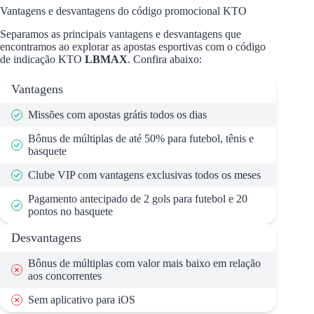
Vantagens e desvantagens do código promocional KTO
Separamos as principais vantagens e desvantagens que
encontramos ao explorar as apostas esportivas com o código
de indicação KTO
LBMAX
. Confira abaixo:
Vantagens
Missões com apostas grátis todos os dias
Bônus de múltiplas de até 50% para futebol, tênis e
basquete
Clube VIP com vantagens exclusivas todos os meses
Pagamento antecipado de 2 gols para futebol e 20
pontos no basquete
Desvantagens
Bônus de múltiplas com valor mais baixo em relação
aos concorrentes
Sem aplicativo para iOS