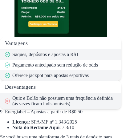
Vantagens
Saques, depósitos e apostas a R$1
Pagamento antecipado sem redução de odds
Oferece jackpot para apostas esportivas
Desvantagens
Quiz e Bolão não possuem uma frequência definida
(às vezes ficam indisponíveis)
9. Energiabet – Apostas a partir de R$0,50
Licença
: SPA/MF nº 1.343/2025
Nota do Reclame Aqui
: 7.3/10
Se você busca uma plataforma de 3 reais de depósito para