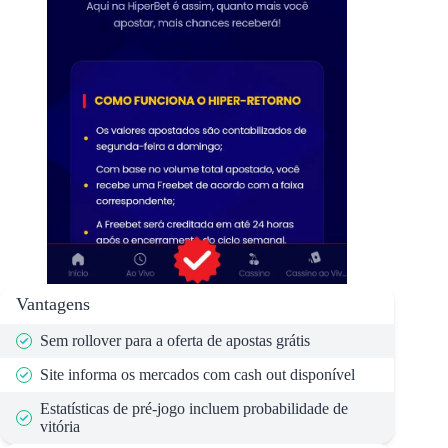
Vantagens
Sem rollover para a oferta de apostas grátis
Site informa os mercados com cash out disponível
Estatísticas de pré-jogo incluem probabilidade de
vitória