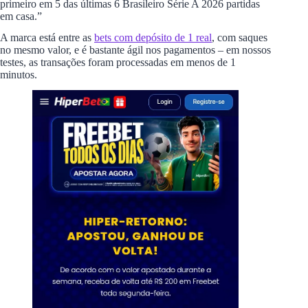
primeiro em 5 das últimas 6 Brasileiro Série A 2026 partidas
em casa.”
A marca está entre as
bets com depósito de 1 real
, com saques
no mesmo valor, e é bastante ágil nos pagamentos – em nossos
testes, as transações foram processadas em menos de 1
minutos.