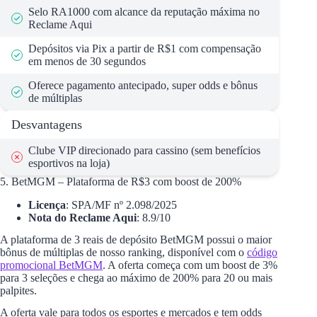
Selo RA1000 com alcance da reputação máxima no
Reclame Aqui
Depósitos via Pix a partir de R$1 com compensação
em menos de 30 segundos
Oferece pagamento antecipado, super odds e bônus
de múltiplas
Desvantagens
Clube VIP direcionado para cassino (sem benefícios
esportivos na loja)
5. BetMGM – Plataforma de R$3 com boost de 200%
Licença
: SPA/MF nº 2.098/2025
Nota do Reclame Aqui
: 8.9/10
A plataforma de 3 reais de depósito BetMGM possui o maior
bônus de múltiplas de nosso ranking, disponível com o
código
promocional BetMGM
. A oferta começa com um boost de 3%
para 3 seleções e chega ao máximo de 200% para 20 ou mais
palpites.
A oferta vale para todos os esportes e mercados e tem odds