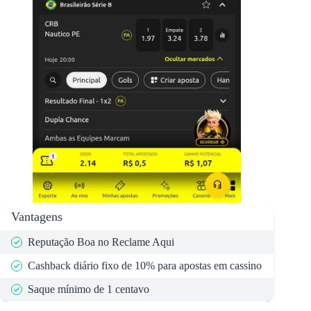
Vantagens
Reputação Boa no Reclame Aqui
Cashback diário fixo de 10% para apostas em cassino
Saque mínimo de 1 centavo