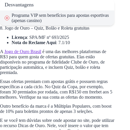
Desvantagens
Programa VIP sem benefícios para apostas esportivas
(apenas cassino)
8. Jogo de Ouro – Quiz, Bolão e Roleta gratuitas
Licença
: SPA/MF nº 693/2025
Nota do Reclame Aqui
: 7.1/10
A
Jogo de Ouro Brasil
é uma das melhores plataformas de
R$3 para quem gosta de ofertas gratuitas. Elas estão
disponíveis no programa de fidelidade Clube de Ouro, de
participação automática, e incluem Quiz, bolão e roleta
premiada.
Essas ofertas premiam com apostas grátis e possuem regras
específicas a cada ciclo. No Quiz da Copa, por exemplo,
foram 30 premiados por rodada, com R$150 em freebet aos 5
melhores. Verifique na sua conta as ofertas do momento.
Outro benefício da marca é a Múltiplas Populares, com boost
de 10% para boletins prontos de apenas 3 seleções.
E se você tem dúvidas sobre onde apostar no site, pode utilizar
o recurso Dicas de Ouro. Nele, você insere o valor que tem