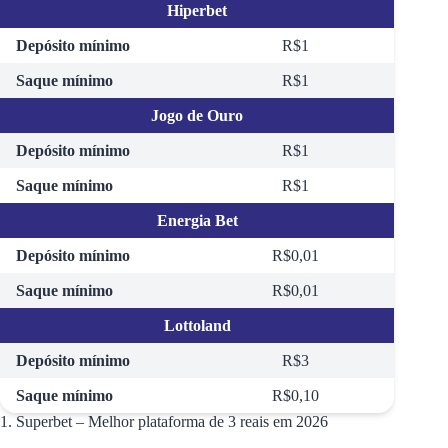
Hiperbet
Depósito mínimo
R$1
Saque mínimo
R$1
Jogo de Ouro
Depósito mínimo
R$1
Saque mínimo
R$1
Energia Bet
Depósito mínimo
R$0,01
Saque mínimo
R$0,01
Lottoland
Depósito mínimo
R$3
Saque mínimo
R$0,10
1. Superbet – Melhor plataforma de 3 reais em 2026