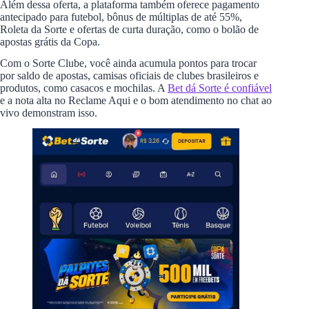
Além dessa oferta, a plataforma também oferece pagamento
antecipado para futebol, bônus de múltiplas de até 55%,
Roleta da Sorte e ofertas de curta duração, como o bolão de
apostas grátis da Copa.
Com o Sorte Clube, você ainda acumula pontos para trocar
por saldo de apostas, camisas oficiais de clubes brasileiros e
produtos, como casacos e mochilas. A
Bet dá Sorte é confiável
e a nota alta no Reclame Aqui e o bom atendimento no chat ao
vivo demonstram isso.