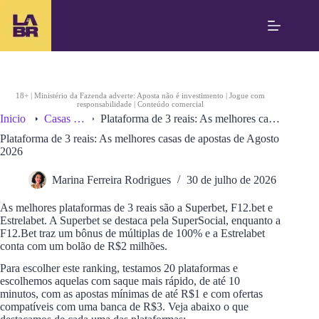
S
k
i
p
A
t
p
o
o
c
st
o
18+ | Ministério da Fazenda adverte: Aposta não é investimento | Jogue com
ar
responsabilidade | Conteúdo comercial
n
Inicio
Casas de Apostas
Plataforma de 3 reais: As melhores casas de apostas de Agosto 2026
t
C
e
a
Plataforma de 3 reais: As melhores casas de apostas de Agosto
n
s
2026
t
a
s
Marina Ferreira Rodrigues
30 de julho de 2026
d
e
As melhores plataformas de 3 reais são a Superbet, F12.bet e
A
Estrelabet. A Superbet se destaca pela SuperSocial, enquanto a
p
F12.Bet traz um bônus de múltiplas de 100% e a Estrelabet
o
conta com um bolão de R$2 milhões.
st
a
Para escolher este ranking, testamos 20 plataformas e
s
escolhemos aquelas com saque mais rápido, de até 10
minutos, com as apostas mínimas de até R$1 e com ofertas
P
compatíveis com uma banca de R$3. Veja abaixo o que
a