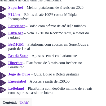
destacamos de cada uma das plataformas:
l
p
Superbet
– Melhor plataforma de 3 reais em 2026
it
e
F12.bet
– Bônus de até 100% com a Múltipla
s
Incomparável
N
Estrelabet
– Bolão com prêmio de até R$2 milhões
B
A
Luva.bet
– Nota 9.7/10 no Reclame Aqui, a maior do
ranking
BetMGM
– Plataforma com apostas em SuperOdds a
partir de 1 real
Bet dá Sorte
– Apostas sem risco diariamente
Hiperbet
– Plataforma de 3 reais com freebets no
Brasileirão
Jogo de Ouro
– Quiz, Bolão e Roleta gratuitas
Energiabet
– Apostas a partir de R$0,50
Lottoland
– Plataforma com depósito mínimo de 3 reais
com esportes, cassino e loteria
Conteúdo
[
Exibir
]