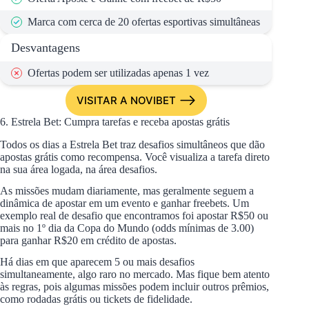
Marca com cerca de 20 ofertas esportivas simultâneas
Desvantagens
Ofertas podem ser utilizadas apenas 1 vez
VISITAR A NOVIBET
6. Estrela Bet: Cumpra tarefas e receba apostas grátis
Todos os dias a Estrela Bet traz desafios simultâneos que dão
apostas grátis como recompensa. Você visualiza a tarefa direto
na sua área logada, na área desafios.
As missões mudam diariamente, mas geralmente seguem a
dinâmica de apostar em um evento e ganhar freebets. Um
exemplo real de desafio que encontramos foi apostar R$50 ou
mais no 1º dia da Copa do Mundo (odds mínimas de 3.00)
para ganhar R$20 em crédito de apostas.
Há dias em que aparecem 5 ou mais desafios
simultaneamente, algo raro no mercado. Mas fique bem atento
às regras, pois algumas missões podem incluir outros prêmios,
como rodadas grátis ou tickets de fidelidade.