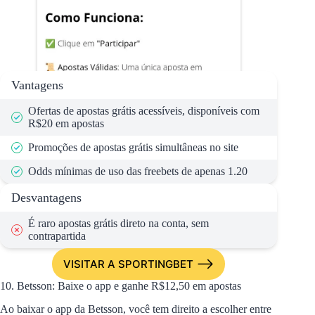
Vantagens
Ofertas de apostas grátis acessíveis, disponíveis com
R$20 em apostas
Promoções de apostas grátis simultâneas no site
Odds mínimas de uso das freebets de apenas 1.20
Desvantagens
É raro apostas grátis direto na conta, sem
contrapartida
VISITAR A SPORTINGBET
10. Betsson: Baixe o app e ganhe R$12,50 em apostas
Ao baixar o app da Betsson, você tem direito a escolher entre