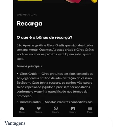
Vantagens