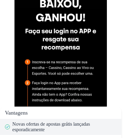
Vantagens
Novas ofertas de apostas grátis lançadas
esporadicamente