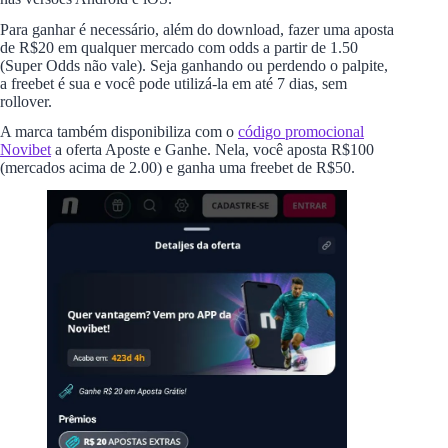
Para ganhar é necessário, além do download, fazer uma aposta
de R$20 em qualquer mercado com odds a partir de 1.50
(Super Odds não vale). Seja ganhando ou perdendo o palpite,
a freebet é sua e você pode utilizá-la em até 7 dias, sem
rollover.
A marca também disponibiliza com o
código promocional
Novibet
a oferta Aposte e Ganhe. Nela, você aposta R$100
(mercados acima de 2.00) e ganha uma freebet de R$50.