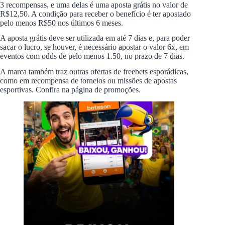
3 recompensas, e uma delas é uma aposta grátis no valor de
R$12,50. A condição para receber o benefício é ter apostado
pelo menos R$50 nos últimos 6 meses.
A aposta grátis deve ser utilizada em até 7 dias e, para poder
sacar o lucro, se houver, é necessário apostar o valor 6x, em
eventos com odds de pelo menos 1.50, no prazo de 7 dias.
A marca também traz outras ofertas de freebets esporádicas,
como em recompensa de torneios ou missões de apostas
esportivas. Confira na página de promoções.