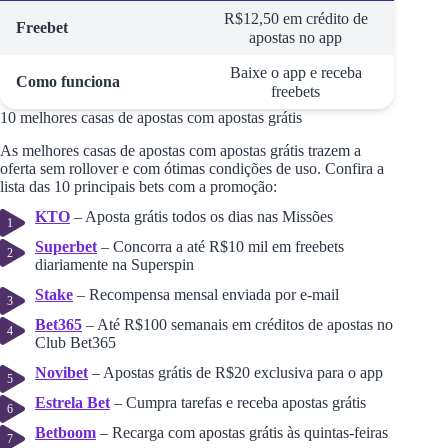
R$12,50 em crédito de
Freebet
apostas no app
Baixe o app e receba
Como funciona
freebets
10 melhores casas de apostas com apostas grátis
As melhores casas de apostas com apostas grátis trazem a
oferta sem rollover e com ótimas condições de uso. Confira a
lista das 10 principais bets com a promoção:
KTO
– Aposta grátis todos os dias nas Missões
Superbet
– Concorra a até R$10 mil em freebets
diariamente na Superspin
Stake
– Recompensa mensal enviada por e-mail
Bet365
– Até R$100 semanais em créditos de apostas no
Club Bet365
Novibet
– Apostas grátis de R$20 exclusiva para o app
Estrela Bet
– Cumpra tarefas e receba apostas grátis
Betboom
– Recarga com apostas grátis às quintas-feiras