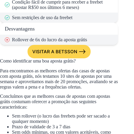
Condição fácil de cumprir para receber a freebet
(apostar R$50 nos últimos 6 meses)
Sem restrições de uso da freebet
Desvantagens
Rollover de 6x do lucro da aposta grátis
VISITAR A BETSSON
Como identificar uma boa aposta grátis?
Para encontramos as melhores ofertas das casas de apostas
com aposta grátis, nós testamos 10 sites de apostas por uma
semana e aproveitamos mais de 20 promoções, avaliando se as
regras valem a pena e a frequências ofertas.
Concluímos que as melhores casas de apostas com apostas
grátis costumam oferecer a promoção nas seguintes
características:
Sem rollover (o lucro das freebets pode ser sacado a
qualquer momento)
Prazo de validade de 3 a 7 dias
Sem odds mínimas, ou com valores aceitáveis, como