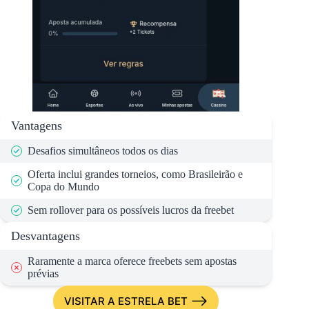
Vantagens
Desafios simultâneos todos os dias
Oferta inclui grandes torneios, como Brasileirão e
Copa do Mundo
Sem rollover para os possíveis lucros da freebet
Desvantagens
Raramente a marca oferece freebets sem apostas
prévias
VISITAR A ESTRELA BET