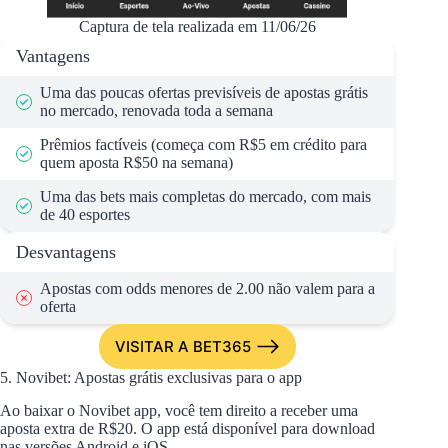
Captura de tela realizada em 11/06/26
Vantagens
Uma das poucas ofertas previsíveis de apostas grátis
no mercado, renovada toda a semana
Prêmios factíveis (começa com R$5 em crédito para
quem aposta R$50 na semana)
Uma das bets mais completas do mercado, com mais
de 40 esportes
Desvantagens
Apostas com odds menores de 2.00 não valem para a
oferta
VISITAR A BET365
5. Novibet: Apostas grátis exclusivas para o app
Ao baixar o Novibet app, você tem direito a receber uma
aposta extra de R$20. O app está disponível para download
nas versões Android e iOS.