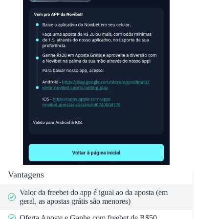
Vantagens
Valor da freebet do app é igual ao da aposta (em
geral, as apostas grátis são menores)
Oferta Aposte e Ganhe com freebet de R$50