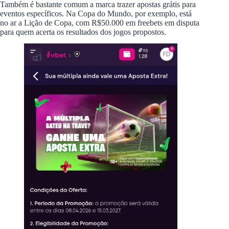
Também é bastante comum a marca trazer apostas grátis para
eventos específicos. Na Copa do Mundo, por exemplo, está
no ar a Lição de Copa, com R$50.000 em freebets em disputa
para quem acerta os resultados dos jogos propostos.