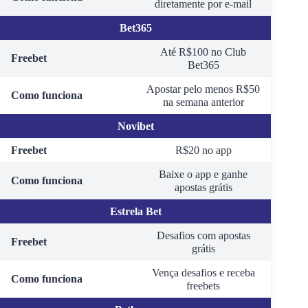
diretamente por e-mail
Bet365
Até R$100 no Club
Freebet
Bet365
Apostar pelo menos R$50
Como funciona
na semana anterior
Novibet
Freebet
R$20 no app
Baixe o app e ganhe
Como funciona
apostas grátis
Estrela Bet
Desafios com apostas
Freebet
grátis
Vença desafios e receba
Como funciona
freebets