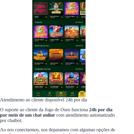
Atendimento ao cliente disponível 24h por dia
O suporte ao cliente da Jogo de Ouro funciona
24h por dia
por meio de um chat online
com atendimento automatizado
por chatbot.
Ao nos conectarmos, nos deparamos com algumas opções de