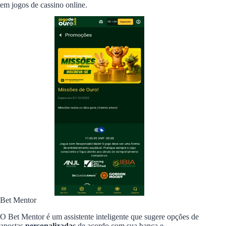
em jogos de cassino online.
Bet Mentor
O Bet Mentor é um assistente inteligente que sugere opções de
apostas
personalizadas
de acordo com sua banca e