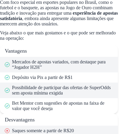
Com foco especial em esportes populares no Brasil, como o
futebol e o basquete, as apostas na Jogo de Ouro combinam
tradição e inovação para entregar uma
experiência de apostas
satisfatória
, embora ainda apresente algumas limitações que
merecem atenção dos usuários.
Veja abaixo o que mais gostamos e o que pode ser melhorado
na operação:
Vantagens
Mercados de apostas variados, com destaque para
“Jogador H2H”
Depósito via Pix a partir de R$1
Possibilidade de participar das ofertas de SuperOdds
sem aposta mínima exigida
Bet Mentor com sugestões de apostas na faixa de
valor que você deseja
Desvantagens
Saques somente a partir de R$20