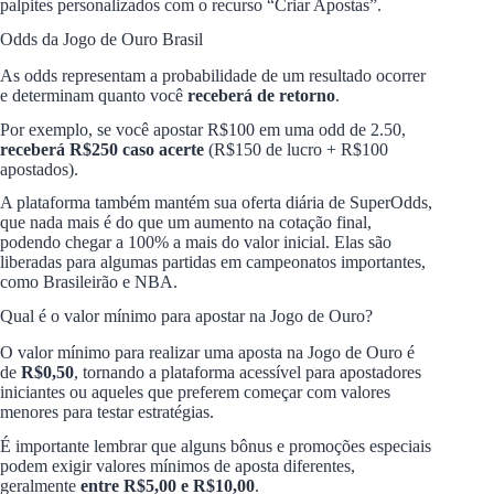
palpites personalizados com o recurso “Criar Apostas”.
Odds da Jogo de Ouro Brasil
As odds representam a probabilidade de um resultado ocorrer
e determinam quanto você
receberá de retorno
.
Por exemplo, se você apostar R$100 em uma odd de 2.50,
receberá R$250 caso acerte
(R$150 de lucro + R$100
apostados).
A plataforma também mantém sua oferta diária de SuperOdds,
que nada mais é do que um aumento na cotação final,
podendo chegar a 100% a mais do valor inicial. Elas são
liberadas para algumas partidas em campeonatos importantes,
como Brasileirão e NBA.
Qual é o valor mínimo para apostar na Jogo de Ouro?
O valor mínimo para realizar uma aposta na Jogo de Ouro é
de
R$0,50
, tornando a plataforma acessível para apostadores
iniciantes ou aqueles que preferem começar com valores
menores para testar estratégias.
É importante lembrar que alguns bônus e promoções especiais
podem exigir valores mínimos de aposta diferentes,
geralmente
entre R$5,00 e R$10,00
.