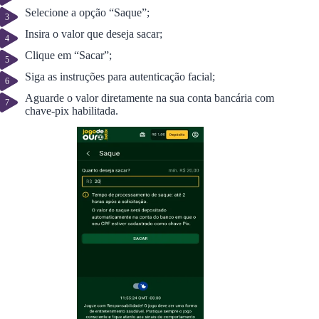
Selecione a opção “Saque”;
Insira o valor que deseja sacar;
Clique em “Sacar”;
Siga as instruções para autenticação facial;
Aguarde o valor diretamente na sua conta bancária com
chave-pix habilitada.