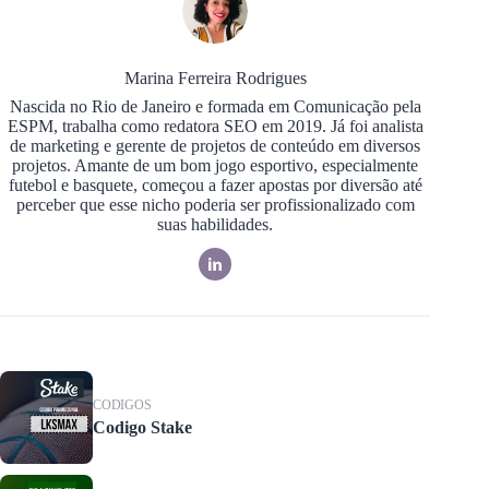
Marina Ferreira Rodrigues
Nascida no Rio de Janeiro e formada em Comunicação pela
ESPM, trabalha como redatora SEO em 2019. Já foi analista
de marketing e gerente de projetos de conteúdo em diversos
projetos. Amante de um bom jogo esportivo, especialmente
futebol e basquete, começou a fazer apostas por diversão até
perceber que esse nicho poderia ser profissionalizado com
suas habilidades.
CODIGOS
Codigo Stake