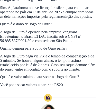
Sim. A plataforma obteve licença brasileira para continuar
operando no país em 1º de abril de 2025 e cumpre com todas
as determinações impostas pela regulamentação das apostas.
Quem é o dono da Jogo de Ouro?
A Jogo de Ouro é operada pela empresa Vanguard
Entretenimento Brasil LTDA, inscrita sob o CNPJ nº
56.885.537/0001-30 e com sede em São Paulo.
Quanto demora para a Jogo de Ouro pagar?
A Jogo de Ouro paga via Pix e o tempo de compensação é de
5 minutos. Se houver algum atraso, o tempo máximo
estabelecido por lei é de 2 horas. Caso seu saque demore além
do prazo, entre em contato com o suporte ao cliente.
Qual é o valor mínimo para sacar na Jogo de Ouro?
Você pode sacar valores a partir de R$20.