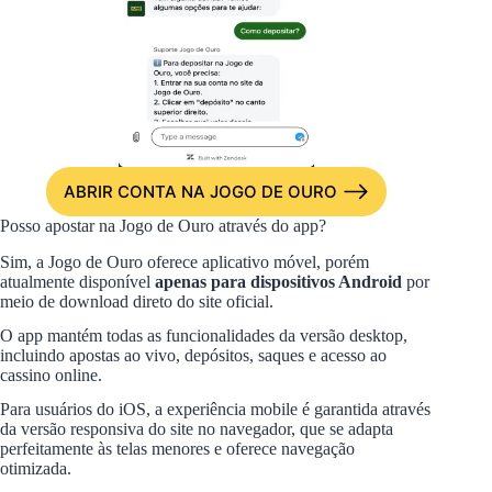
ABRIR CONTA NA JOGO DE OURO
Posso apostar na Jogo de Ouro através do app?
Sim, a Jogo de Ouro oferece aplicativo móvel, porém
atualmente disponível
apenas para dispositivos Android
por
meio de download direto do site oficial.
O app mantém todas as funcionalidades da versão desktop,
incluindo apostas ao vivo, depósitos, saques e acesso ao
cassino online.
Para usuários do iOS, a experiência mobile é garantida através
da versão responsiva do site no navegador, que se adapta
perfeitamente às telas menores e oferece navegação
otimizada.