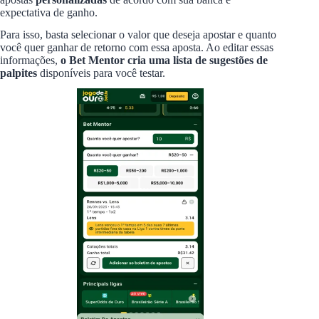
expectativa de ganho.
Para isso, basta selecionar o valor que deseja apostar e quanto
você quer ganhar de retorno com essa aposta. Ao editar essas
informações,
o Bet Mentor cria uma lista de sugestões de
palpites
disponíveis para você testar.