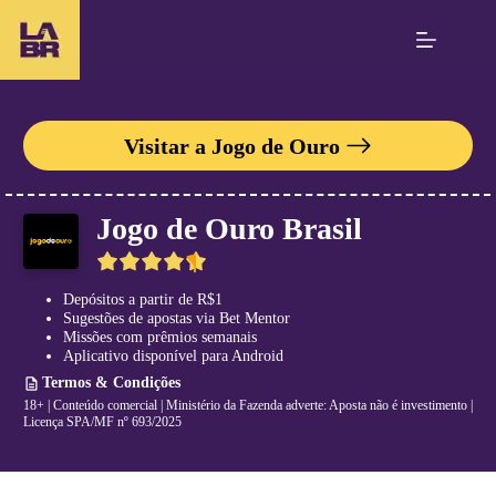
S
k
i
p
A
t
p
o
o
c
st
Visitar a Jogo de Ouro
o
ar
n
t
C
e
a
Jogo de Ouro Brasil
n
s
t
a
s
4
d
.
Depósitos a partir de R$1
e
5
Sugestões de apostas via Bet Mentor
A
r
Missões com prêmios semanais
p
a
Aplicativo disponível para Android
o
t
Termos & Condições
st
i
18+ | Conteúdo comercial | Ministério da Fazenda adverte: Aposta não é investimento |
a
n
Licença SPA/MF nº 693/2025
s
g
P
a