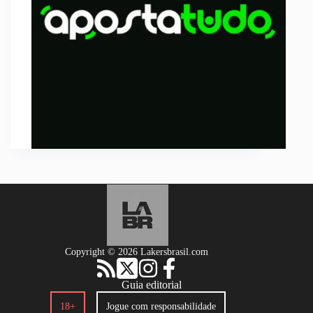
l
p
it
e
s
N
B
A
Copyright © 2026 Lakersbrasil.com
Guia editorial
18+
Jogue com responsabilidade