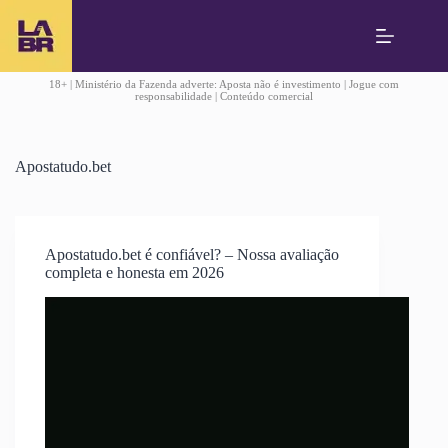
S
k
i
p
A
t
18+ | Ministério da Fazenda adverte: Aposta não é investimento | Jogue com
p
o
responsabilidade | Conteúdo comercial
o
c
st
o
ar
n
Apostatudo.bet
t
C
e
a
n
s
t
a
s
Apostatudo.bet é confiável? – Nossa avaliação
d
completa e honesta em 2026
e
A
p
o
st
a
s
P
a