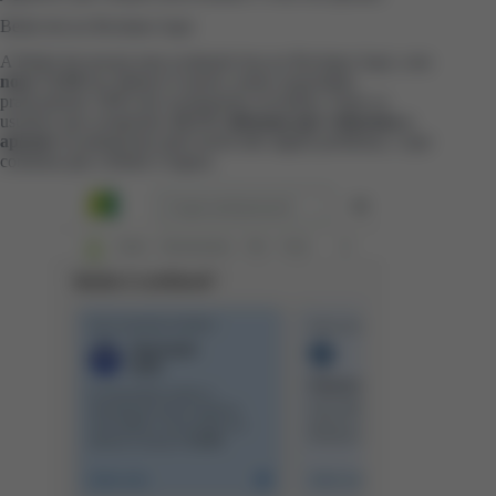
Betão bet no Reclame Aqui
A Betão bet possui uma avaliação boa no Reclame Aqui, com
nota 7.2/10
nos últimos 6 meses, tendo respondido
praticamente 100% das reclamações recebidas. Entre os
usuários que avaliariam,
65.5% afirmam que voltariam a
apostar
na plataforma após terem tido algum problema, o que
confirma que a Betão é segura.