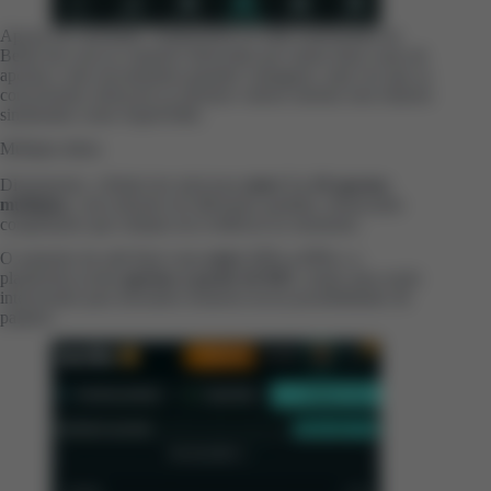
Apesar da variedade, comparamos as odds aumentadas da
Betão bet com as cotações oferecidas por outras duas casas de
apostas e não encontramos grandes vantagens, uma vez que as
concorrentes oferecem os mesmos valores mesmo sem estarem
sinalizadas como SuperOdds.
Múltipla diária
Diariamente, a Betão bet seleciona
entre 5 a 10 apostas
múltiplas
, com seleções de diferentes partidas, destacando
competições que estejam em evidência no momento.
O aumento da odd final varia
entre 12% a 15%
e a
plataforma aceita
apostas a partir de R$1
, sendo uma seção
interessante para iniciantes testarem novas possibilidades de
palpites.