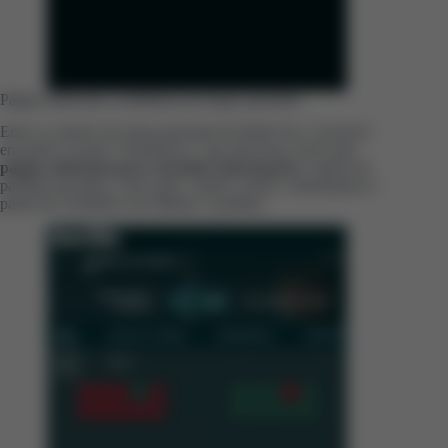
Página dedicada a estatísticas de jogos passados
Entre as opções do menu principal da Betão bet, é possível
encontrar a seção “Estatísticas”, que funciona como uma
página adicional para consultar informações
e dados de
partidas passadas, como gols, cartões, lesões, substituições e
painel de resultados nas últimas 5 partidas.