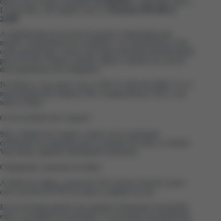
opera sob as regras da
Lei nº 14.790/2023
, conhecida como a
Lei das Bets, com registro ativo na
Portaria SPA/MF nº
2.096
.
A regularização de um site de apostas é importante para
manter a transparência de resultados e de transferências, bem
como garantir que a marca será supervisionada periodicamente
pelo Governo Federal, estando sujeita a sanções em caso de
descumprimento das obrigações.
No Brasil, a casa opera com o CNPJ 55.459.453./0001-72 e é
representada pela empresa OIG Gaming Brazil LTDA, com
sede no Piauí.
O site da Betão bet é seguro?
Sim, a Betão bet é segura e opera com os principais
certificados de segurança para a proteção de todos os clientes.
Veja abaixo algumas informações adicionais.
Criptografia e proteção de dados
A Betão bet utiliza o protocolo SSL (Secure Sockets Layer)
com conexão HTTPS em todas as páginas do site.
Essa tecnologia garante que qualquer informação transmitida
entre o navegador do apostador e os servidores da plataforma,