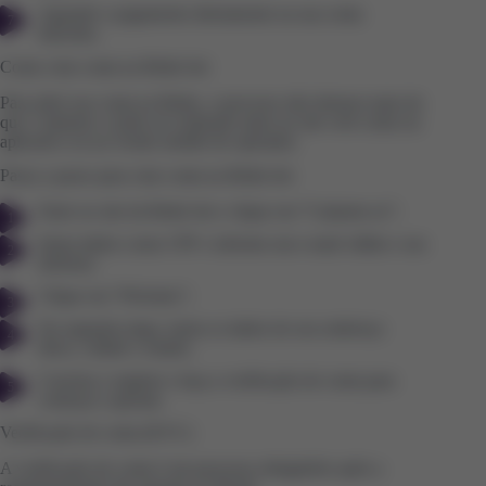
Aguarde o pagamento diretamente na sua conta
bancária.
Como criar conta na Betão bet
Para abrir sua conta na Betão, o processo não demora mais do
que 2 minutos e pode ser realizado tanto no site web como no
aplicativo ou na versão mobile do operador.
Passo a passo para criar conta na Betão bet
Entre no site da Betão bet e clique em “Cadastre-se”;
Insira dados como CPF e informe um e-mail válido e seu
telefone;
Clique em “Próximo”;
Na segunda etapa, insira os dados do seu endereço
físico, cidade e estado;
Conclua o registro e faça a verificação de conta para
começar a apostar.
Verificação de conta (KYC)
A verificação de conta é um processo obrigatório após a