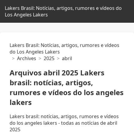
Lakers Brasil: Notícias, artigos, rumores e vídeos do
Los Angeles Lakers
Lakers Brasil: Notícias, artigos, rumores e vídeos
do Los Angeles Lakers
Archives
2025
abril
Arquivos abril 2025 Lakers
brasil: notícias, artigos,
rumores e vídeos do los angeles
lakers
Lakers brasil: notícias, artigos, rumores e vídeos
do los angeles lakers - todas as notícias de abril
2025