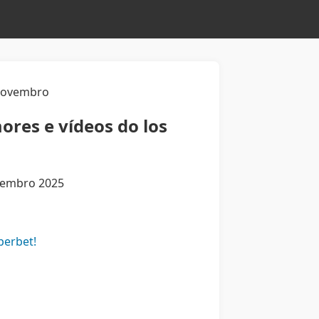
ovembro
ores e vídeos do los
novembro 2025
perbet!