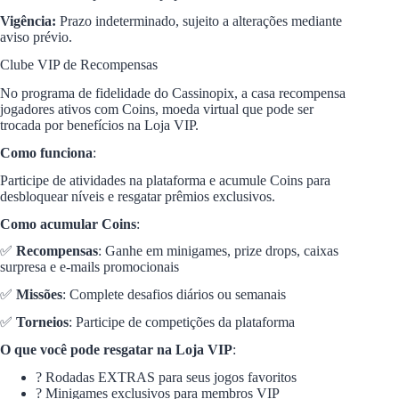
Vigência:
Prazo indeterminado, sujeito a alterações mediante
aviso prévio.
Clube VIP de Recompensas
No programa de fidelidade do Cassinopix, a casa recompensa
jogadores ativos com Coins, moeda virtual que pode ser
trocada por benefícios na Loja VIP.
Como funciona
:
Participe de atividades na plataforma e acumule Coins para
desbloquear níveis e resgatar prêmios exclusivos.
Como acumular Coins
:
✅
Recompensas
: Ganhe em minigames, prize drops, caixas
surpresa e e-mails promocionais
✅
Missões
: Complete desafios diários ou semanais
✅
Torneios
: Participe de competições da plataforma
O que você pode resgatar na Loja VIP
:
? Rodadas EXTRAS para seus jogos favoritos
? Minigames exclusivos para membros VIP