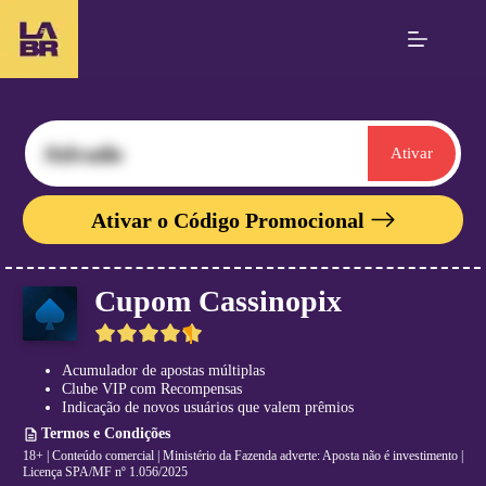
S
k
i
p
A
t
p
o
o
c
st
o
Ativado
Ativar
ar
n
t
C
e
a
Ativar o Código Promocional
n
s
t
a
s
d
Cupom Cassinopix
e
A
4
p
.
o
Acumulador de apostas múltiplas
5
st
Clube VIP com Recompensas
r
a
Indicação de novos usuários que valem prêmios
a
s
Termos e Condições
t
P
18+ | Conteúdo comercial | Ministério da Fazenda adverte: Aposta não é investimento |
i
a
Licença SPA/MF nº 1.056/2025
n