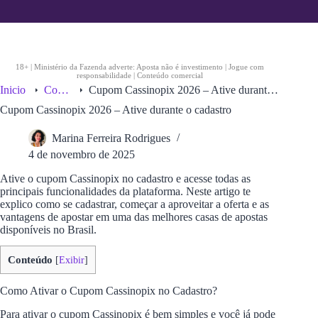
l
g
p
it
e
s
18+ | Ministério da Fazenda adverte: Aposta não é investimento | Jogue com
N
responsabilidade | Conteúdo comercial
B
Inicio
Codigos
Cupom Cassinopix 2026 – Ative durante o cadastro
A
Cupom Cassinopix 2026 – Ative durante o cadastro
Marina Ferreira Rodrigues
4 de novembro de 2025
Ative o cupom Cassinopix no cadastro e acesse todas as
principais funcionalidades da plataforma. Neste artigo te
explico como se cadastrar, começar a aproveitar a oferta e as
vantagens de apostar em uma das melhores casas de apostas
disponíveis no Brasil.
Conteúdo
[
Exibir
]
Como Ativar o Cupom Cassinopix no Cadastro?
Para ativar o cupom Cassinopix é bem simples e você já pode