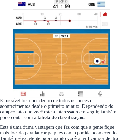
É possível ficar por dentro de todos os lances e
acontecimentos desde o primeiro minuto. Dependendo do
campeonato que você esteja interessado em seguir, também
pode contar com a
tabela de classificação.
Esta é uma ótima vantagem que faz com que a gente fique
mais focado para lançar palpites com a partida acontecendo.
Também é excelente para quando você quer ficar por dentro