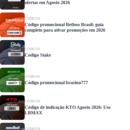
ofertas em Agosto 2026
CODIGOS
Código promocional Betboo Brasil: guia
completo para ativar promoções em 2026
CODIGOS
Codigo Stake
CODIGOS
Código promocional brazino777
CODIGOS
Código de indicação KTO Agosto 2026: Use
LBMAX
CODIGOS