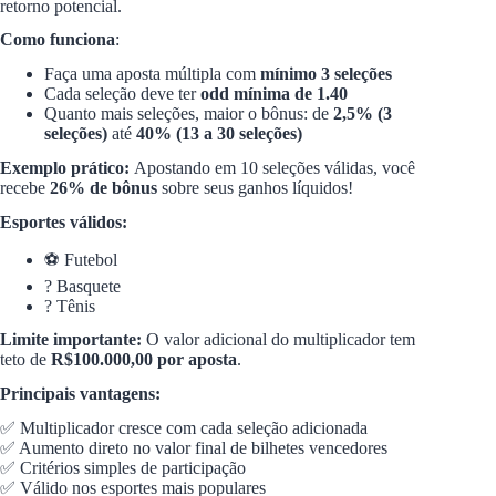
retorno potencial.
Como funciona
:
Faça uma aposta múltipla com
mínimo 3 seleções
Cada seleção deve ter
odd mínima de 1.40
Quanto mais seleções, maior o bônus: de
2,5% (3
seleções)
até
40% (13 a 30 seleções)
Exemplo prático:
Apostando em 10 seleções válidas, você
recebe
26% de bônus
sobre seus ganhos líquidos!
Esportes válidos:
⚽ Futebol
? Basquete
? Tênis
Limite importante:
O valor adicional do multiplicador tem
teto de
R$100.000,00 por aposta
.
Principais vantagens:
✅ Multiplicador cresce com cada seleção adicionada
✅ Aumento direto no valor final de bilhetes vencedores
✅ Critérios simples de participação
✅ Válido nos esportes mais populares