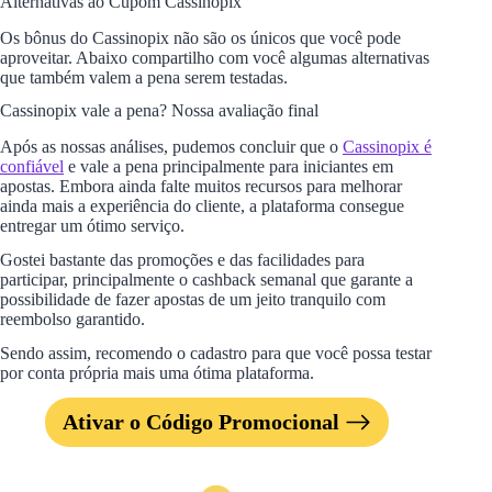
Alternativas ao Cupom Cassinopix
Os bônus do Cassinopix não são os únicos que você pode
aproveitar. Abaixo compartilho com você algumas alternativas
que também valem a pena serem testadas.
Cassinopix vale a pena? Nossa avaliação final
Após as nossas análises, pudemos concluir que o
Cassinopix é
confiável
e vale a pena principalmente para iniciantes em
apostas. Embora ainda falte muitos recursos para melhorar
ainda mais a experiência do cliente, a plataforma consegue
entregar um ótimo serviço.
Gostei bastante das promoções e das facilidades para
participar, principalmente o cashback semanal que garante a
possibilidade de fazer apostas de um jeito tranquilo com
reembolso garantido.
Sendo assim, recomendo o cadastro para que você possa testar
por conta própria mais uma ótima plataforma.
Ativar o Código Promocional