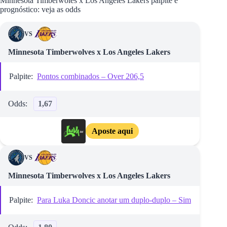
Minnesota Timberwoles x Los Angeles Lakers palpite e
l
prognóstico: veja as odds
p
it
e
VS
s
Minnesota Timberwolves x Los Angeles Lakers
N
B
A
Palpite:
Pontos combinados – Over 206,5
Odds:
1,67
Aposte aqui
VS
Minnesota Timberwolves x Los Angeles Lakers
Palpite:
Para Luka Doncic anotar um duplo-duplo – Sim