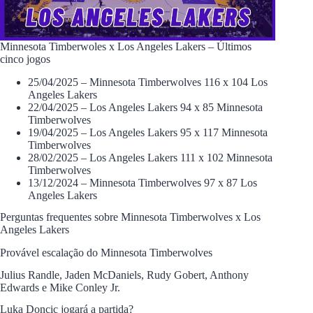
Minnesota Timberwoles x Los Angeles Lakers – Últimos
cinco jogos
25/04/2025 – Minnesota Timberwolves 116 x 104 Los
Angeles Lakers
22/04/2025 – Los Angeles Lakers 94 x 85 Minnesota
Timberwolves
19/04/2025 – Los Angeles Lakers 95 x 117 Minnesota
Timberwolves
28/02/2025 – Los Angeles Lakers 111 x 102 Minnesota
Timberwolves
13/12/2024 – Minnesota Timberwolves 97 x 87 Los
Angeles Lakers
Perguntas frequentes sobre Minnesota Timberwolves x Los
Angeles Lakers
Provável escalação do Minnesota Timberwolves
Julius Randle, Jaden McDaniels, Rudy Gobert, Anthony
Edwards e Mike Conley Jr.
Luka Doncic jogará a partida?