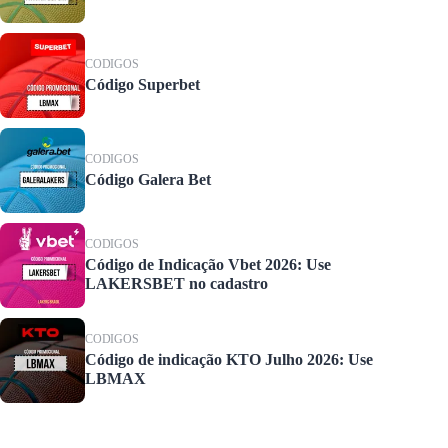
CODIGOS
Código Superbet
CODIGOS
Código Galera Bet
CODIGOS
Código de Indicação Vbet 2026: Use
LAKERSBET no cadastro
CODIGOS
Código de indicação KTO Julho 2026: Use
LBMAX