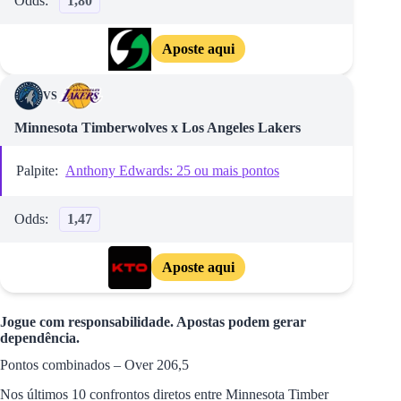
Odds:
1,80
Aposte aqui
VS
Minnesota Timberwolves x Los Angeles Lakers
Palpite:
Anthony Edwards: 25 ou mais pontos
Odds:
1,47
Aposte aqui
Jogue com responsabilidade. Apostas podem gerar
dependência.
Pontos combinados – Over 206,5
Nos últimos 10 confrontos diretos entre Minnesota Timber