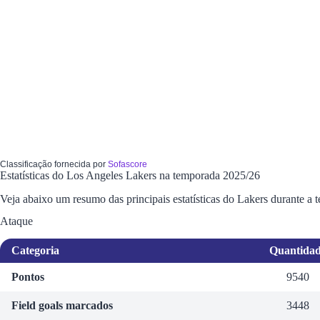
Classificação fornecida por
Sofascore
Estatísticas do Los Angeles Lakers na temporada 2025/26
Veja abaixo um resumo das principais estatísticas do Lakers durante a 
Ataque
Categoria
Quantida
Pontos
9540
Field goals marcados
3448