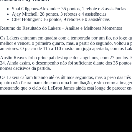
Shai Gilgeous-Alexander: 35 pontos, 1 rebote e 8 assistências
Ajay Mitchell: 28 pontos, 3 rebotes e 4 assistências
Chet Holmgren: 16 pontos, 9 rebotes e 0 assistências
Resumo do Resultado do Lakers – Análise e Melhores Momentos
Os Lakers entraram em quadra com a temporada por um fio, no jogo qu
melhor e venceu o primeiro quarto, mas, a partir do segundo, voltou a 
anteriores. O placar de 115 a 110 mostra um jogo apertado, com os Laker
Austin Reaves foi o principal destaque dos angelinos, com 27 pontos
24. Ainda assim, o desempenho não foi suficiente diante dos 35 ponto
nomes decisivos da partida.
Os Lakers caíram lutando até os últimos segundos, mas o peso das três d
quatro não ficará marcado como uma humilhação, e sim como a imagem
mostrando que o ciclo de LeBron James ainda está longe de parecer en