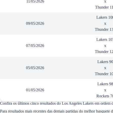
11/05/2026
x
Thunder 1
Lakers 10
09/05/2026
x
Thunder 1
Lakers 10
07/05/2026
x
Thunder 1
Lakers 9
05/05/2026
x
Thunder 1
Lakers 9
01/05/2026
x
Rockets 7
Confira os últimos cinco resultados do Los Angeles Lakers em ordem d
Para resultados mais recentes das demais partidas do melhor basquete 