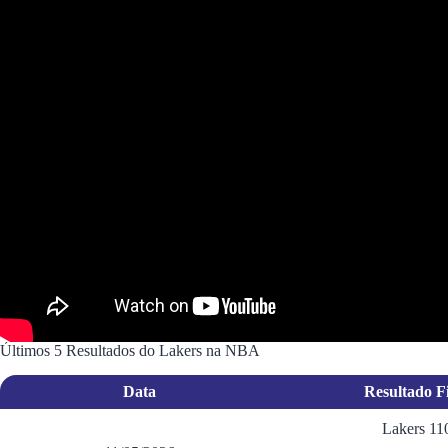
Últimos 5 Resultados do Lakers na NBA
Data
Resultado F
Lakers 11