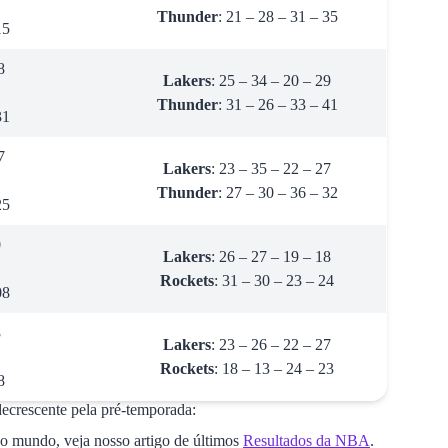
Thunder
: 21 – 28 – 31 – 35
15
8
Lakers
: 25 – 34 – 20 – 29
Thunder
: 31 – 26 – 33 – 41
31
7
Lakers
: 23 – 35 – 22 – 27
Thunder
: 27 – 30 – 36 – 32
25
0
Lakers
: 26 – 27 – 19 – 18
Rockets
: 31 – 30 – 23 – 24
08
8
Lakers
: 23 – 26 – 22 – 27
Rockets
: 18 – 13 – 24 – 23
8
ecrescente pela pré-temporada:
do mundo, veja nosso artigo de últimos
Resultados da NBA
.