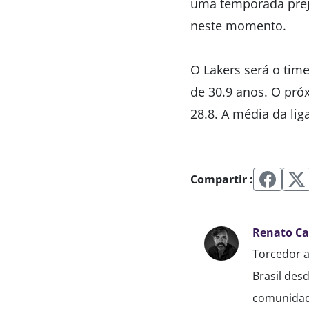
uma temporada preju
neste momento.
O Lakers será o tim
de 30.9 anos. O pró
28.8. A média da liga
Compartir :
Renato C
Torcedor a
Brasil des
comunidade