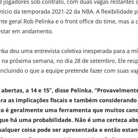
3 jogadores sob contrato, com duas vagas restantes
nício da temporada 2021-22 da NBA. A flexibilidade p
nte geral Rob Pelinka e o front office do time, mas a
 estar em andamento.
inka deu uma entrevista coletiva inesperada para a m
 na próxima semana, no dia 28 de setembro. Ele res
 incluindo o que a equipe pretende fazer com suas va
abertas, a 14 e 15”, disse Pelinka. “Provavelmente
a as implicações fiscais e também considerando
ra é geralmente uma ferramenta que muitos candi
que há uma probabilidade. Não é uma certeza abs
ualquer coisa pode ser apresentada e então esta