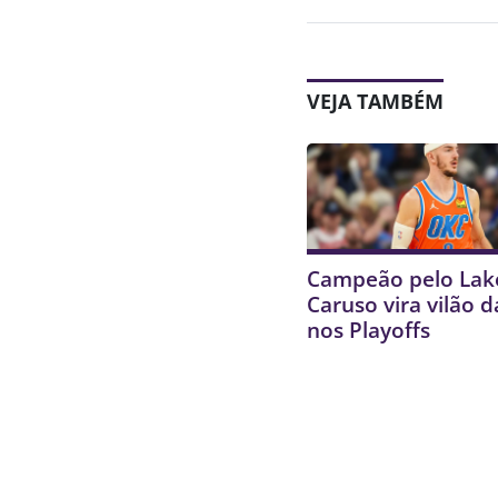
VEJA TAMBÉM
Campeão pelo Lake
Caruso vira vilão d
nos Playoffs