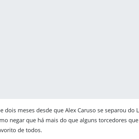
e dois meses desde que Alex Caruso se separou do L
omo negar que há mais do que alguns torcedores qu
vorito de todos.