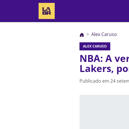
Alex Caruso
ALEX CARUSO
NBA: A ver
Lakers, po
Publicado em
24 setem