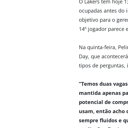
O Lakers tem hoje 1
ocupadas antes do i
objetivo para o gere
14º jogador parece
Na quinta-feira, Pel
Day, que acontecerá
tipos de perguntas,
“Temos duas vagas 
mantida apenas par
potencial de comp
usam, então acho 
sempre fluidos e q