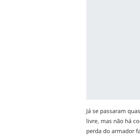
Já se passaram quas
livre, mas não há c
perda do armador fa