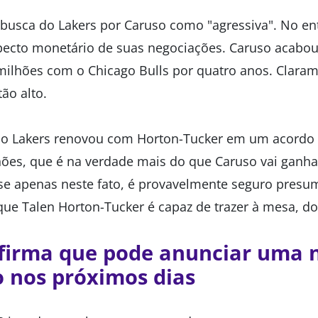
 busca do Lakers por Caruso como "agressiva". No en
specto monetário de suas negociações. Caruso acabo
milhões com o Chicago Bulls por quatro anos. Claram
tão alto.
, o Lakers renovou com Horton-Tucker em um acordo 
hões, que é na verdade mais do que Caruso vai ganh
 apenas neste fato, é provavelmente seguro presum
que Talen Horton-Tucker é capaz de trazer à mesa, do
nfirma que pode anunciar uma 
 nos próximos dias