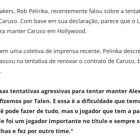
akers, Rob Pelinka, recentemente falou sobre a tenta
 Caruso. Com base em sua declaração, parece que o L
ara manter Caruso em Hollywood.
em uma coletiva de imprensa recente, Pelinka descr
passou na tentativa de renovar o contrato de Caruso
.
sas tentativas agressivas para tentar manter Ale
zemos por Talen. E essa é a dificuldade que te
ocê pode fazer de tudo, mas o jogador que tem a pal
 ele foi um jogador importante no título e sempre 
has e fez por outro time."