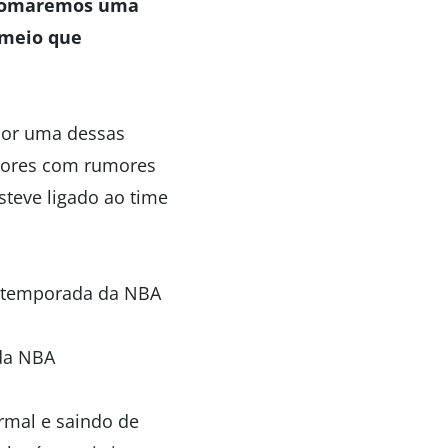
ue tomaremos uma
 meio que
 por uma dessas
adores com rumores
steve ligado ao time
a temporada da NBA
 da NBA
rmal e saindo de