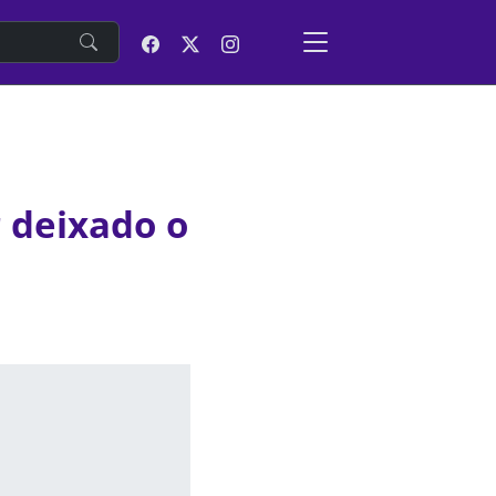
e
 deixado o