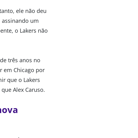
tanto, ele não deu
u assinando um
ente, o Lakers não
de três anos no
ar em Chicago por
ir que o Lakers
 que Alex Caruso.
nova