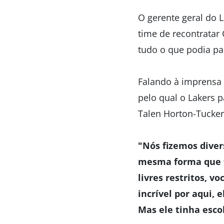
O gerente geral do L
time de recontratar
tudo o que podia p
Falando à imprensa 
pelo qual o Lakers 
Talen Horton-Tucker
"Nós fizemos diver
mesma forma que fi
livres restritos, v
incrível por aqui,
Mas ele tinha escol