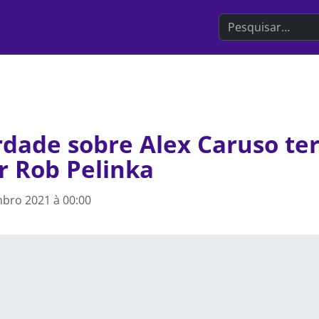
Search the websit
dade sobre Alex Caruso ter
r Rob Pelinka
bro 2021 à 00:00