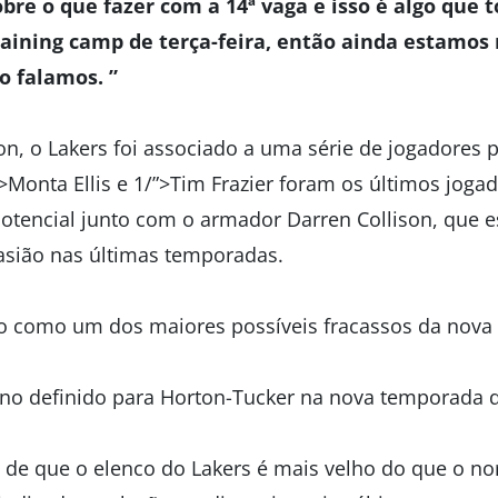
sobre o que fazer com a 14ª vaga e isso é algo q
raining camp de terça-feira, então ainda estamos
o falamos. ”
on, o Lakers foi associado a uma série de jogadores
”>Monta Ellis e 1/”>Tim Frazier foram os últimos jog
otencial junto com o armador Darren Collison, que e
sião nas últimas temporadas.
ado como um dos maiores possíveis fracassos da nov
ano definido para Horton-Tucker na nova temporada
 de que o elenco do Lakers é mais velho do que o no