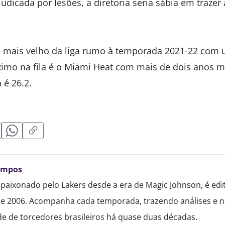
dicada por lesões, a diretoria seria sábia em traze
e mais velho da liga rumo à temporada 2021-22 com
ximo na fila é o Miami Heat com mais de dois anos 
 é 26.2.
ampos
paixonado pelo Lakers desde a era de Magic Johnson, é edi
de 2006. Acompanha cada temporada, trazendo análises e no
 de torcedores brasileiros há quase duas décadas.