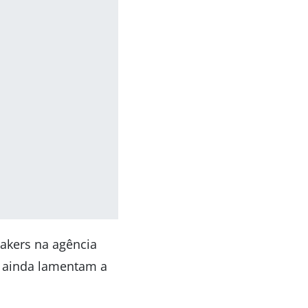
akers na agência
e ainda lamentam a