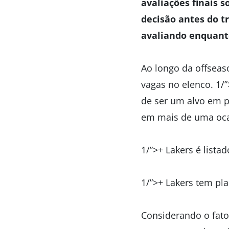
avaliações finais 
decisão antes do t
avaliando enquant
Ao longo da offseas
vagas no elenco. 1/
de ser um alvo em p
em mais de uma oca
1/”>+ Lakers é list
1/”>+ Lakers tem pl
Considerando o fato