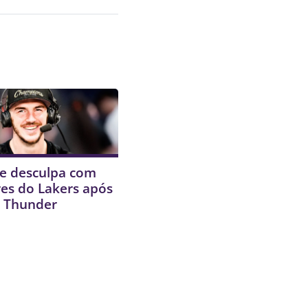
se desculpa com
es do Lakers após
o Thunder