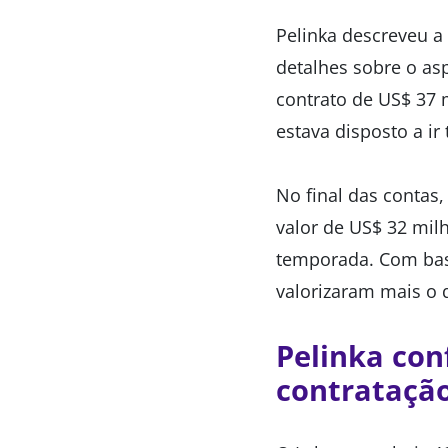
Pelinka descreveu a
detalhes sobre o a
contrato de US$ 37 
estava disposto a ir 
No final das contas
valor de US$ 32 mil
temporada. Com base
valorizaram mais o 
Pelinka co
contratação