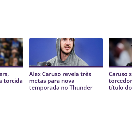
rs,
Alex Caruso revela três
Caruso 
a torcida
metas para nova
torcedor
temporada no Thunder
título d