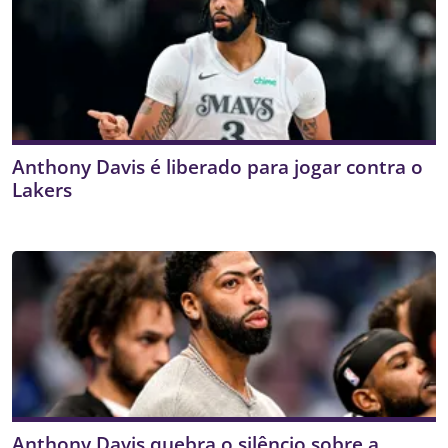
Anthony Davis é liberado para jogar contra o
Lakers
Anthony Davis quebra o silêncio sobre a