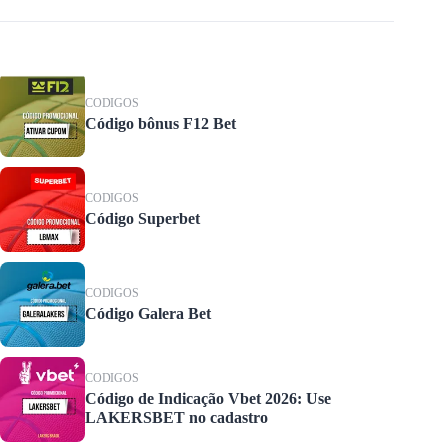
CODIGOS
Código bônus F12 Bet
CODIGOS
Código Superbet
CODIGOS
Código Galera Bet
CODIGOS
Código de Indicação Vbet 2026: Use
LAKERSBET no cadastro