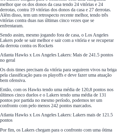
melhor que os dos donos da casa tendo 24 vitórias e 24
derrotas, contra 19 vitórias dos donos da casa e 27 derrotas.
Além disso, tem um retrospecto recente melhor, tendo três
vitórias contra duas nas últimas cinco vezes que se
enfrentaram.
Sendo assim, mesmo jogando fora de casa, o Los Angeles
Lakers pode se sair melhor e sair com a vitória e se recuperar
da derrota contra os Rockets
Atlanta Hawks x Los Angeles Lakers: Mais de 241.5 pontos
no geral
Os dois times precisam da vitória para seguirem vivos na briga
pela classificação para os playoffs e deve fazer uma atuação
bem ofensiva.
Então, com os Hawks tendo uma média de 120,8 pontos nos
últimos cinco duelos e o Lakers tendo uma média de 131
pontos por partida no mesmo período, podemos ter um
confronto com pelo menos 242 pontos marcados.
Atlanta Hawks x Los Angeles Lakers: Lakers mais de 121.5
pontos
Por fim, os Lakers chegam para o confronto com uma ótima