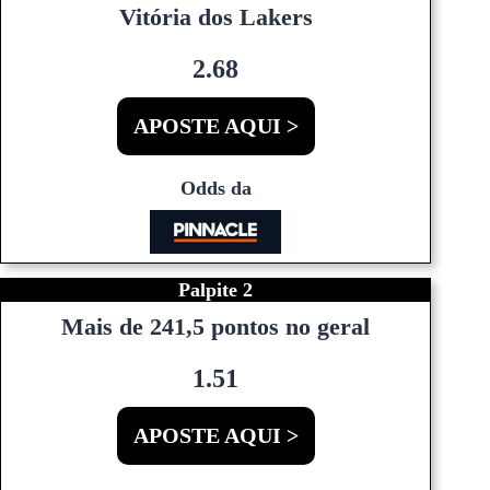
Vitória dos Lakers
2.68
APOSTE AQUI >
Odds da
Palpite 2
Mais de 241,5 pontos no geral
1.51
APOSTE AQUI >