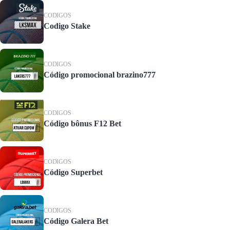
CODIGOS
Codigo Stake
CODIGOS
Código promocional brazino777
CODIGOS
Código bônus F12 Bet
CODIGOS
Código Superbet
CODIGOS
Código Galera Bet