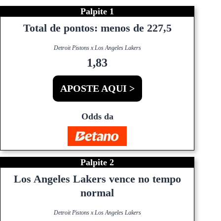
Palpite 1
Total de pontos: menos de 227,5
Detroit Pistons x Los Angeles Lakers
1,83
APOSTE AQUI >
Odds da
Palpite 2
Los Angeles Lakers vence no tempo
normal
Detroit Pistons x Los Angeles Lakers