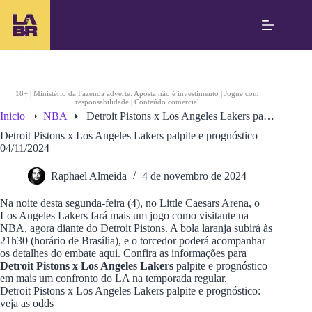
S
k
i
p
L
t
a
o
k
c
e
o
18+ | Ministério da Fazenda adverte: Aposta não é investimento | Jogue com
r
responsabilidade | Conteúdo comercial
n
s
Inicio
NBA
Detroit Pistons x Los Angeles Lakers palpite e prognóstico – 04/11/2024
t
e
N
Detroit Pistons x Los Angeles Lakers palpite e prognóstico –
n
B
04/11/2024
t
A
A
Raphael Almeida
4 de novembro de 2024
p
o
Na noite desta segunda-feira (4), no Little Caesars Arena, o
st
Los Angeles Lakers fará mais um jogo como visitante na
ar
NBA, agora diante do Detroit Pistons. A bola laranja subirá às
n
21h30 (horário de Brasília), e o torcedor poderá acompanhar
a
os detalhes do embate aqui. Confira as informações para
N
Detroit Pistons x Los Angeles Lakers
palpite e prognóstico
B
em mais um confronto do LA na temporada regular.
A
Detroit Pistons x Los Angeles Lakers palpite e prognóstico:
veja as odds