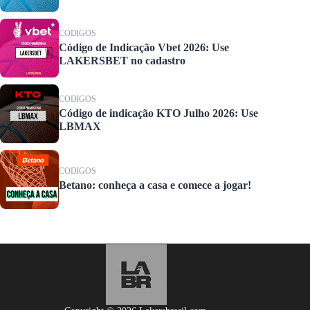
CODIGOS
Código de Indicação Vbet 2026: Use
LAKERSBET no cadastro
CODIGOS
Código de indicação KTO Julho 2026: Use
LBMAX
CODIGOS
Betano: conheça a casa e comece a jogar!