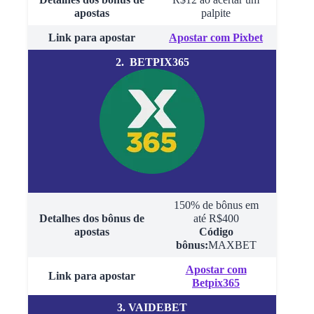
apostas
palpite
Link para apostar
Apostar com Pixbet
2. BETPIX365
150% de bônus em
Detalhes dos bônus de
até R$400
apostas
Código
bônus:
MAXBET
Apostar com
Link para apostar
Betpix365
3. VAIDEBET