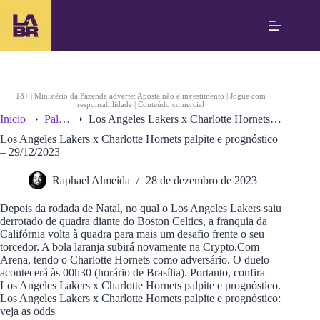
S
k
i
p
L
t
a
o
k
c
e
o
18+ | Ministério da Fazenda adverte: Aposta não é investimento | Jogue com
r
responsabilidade | Conteúdo comercial
n
s
Inicio
Palpites
Los Angeles Lakers x Charlotte Hornets palpite e prognóstico – 29/12/2023
t
e
N
Los Angeles Lakers x Charlotte Hornets palpite e prognóstico
n
B
– 29/12/2023
t
A
A
Raphael Almeida
28 de dezembro de 2023
p
o
Depois da rodada de Natal, no qual o Los Angeles Lakers saiu
st
derrotado de quadra diante do Boston Celtics, a franquia da
ar
Califórnia volta à quadra para mais um desafio frente o seu
n
torcedor. A bola laranja subirá novamente na Crypto.Com
a
Arena, tendo o Charlotte Hornets como adversário. O duelo
N
acontecerá às 00h30 (horário de Brasília). Portanto, confira
B
Los Angeles Lakers x Charlotte Hornets palpite e prognóstico.
A
Los Angeles Lakers x Charlotte Hornets palpite e prognóstico:
veja as odds