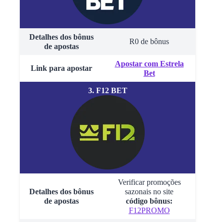
Detalhes dos bônus
R0 de bônus
de apostas
Apostar com Estrela
Link para apostar
Bet
3. F12 BET
Verificar promoções
Detalhes dos bônus
sazonais no site
de apostas
código bônus:
F12PROMO