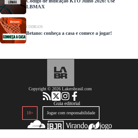
Código de indicação KTO Julho 2026: Use
LBMAX
CODIGOS
Betano: conheça a casa e comece a jogar!
Copyright © 2026 Lakersbrasil.com
Guia editorial
18+
Jogue com responsabilidade