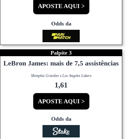
APOSTE AQUI >
Odds da
Palpite 3
LeBron James: mais de 7,5 assistências
Memphis Grizzlies x Los Angeles Lakers
1,61
APOSTE AQUI >
Odds da