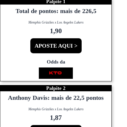
Palpite 1
Total de pontos: mais de 226,5
Memphis Grizzlies x Los Angeles Lakers
1,90
APOSTE AQUI >
Odds da
Palpite 2
Anthony Davis: mais de 22,5 pontos
Memphis Grizzlies x Los Angeles Lakers
1,87