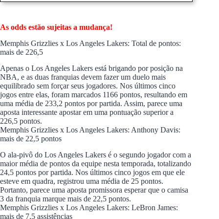
As odds estão sujeitas a mudança!
Memphis Grizzlies x Los Angeles Lakers: Total de pontos:
mais de 226,5
Apenas o Los Angeles Lakers está brigando por posição na
NBA, e as duas franquias devem fazer um duelo mais
equilibrado sem forçar seus jogadores. Nos últimos cinco
jogos entre elas, foram marcados 1166 pontos, resultando em
uma média de 233,2 pontos por partida. Assim, parece uma
aposta interessante apostar em uma pontuação superior a
226,5 pontos.
Memphis Grizzlies x Los Angeles Lakers: Anthony Davis:
mais de 22,5 pontos
O ala-pivô do Los Angeles Lakers é o segundo jogador com a
maior média de pontos da equipe nesta temporada, totalizando
24,5 pontos por partida. Nos últimos cinco jogos em que ele
esteve em quadra, registrou uma média de 25 pontos.
Portanto, parece uma aposta promissora esperar que o camisa
3 da franquia marque mais de 22,5 pontos.
Memphis Grizzlies x Los Angeles Lakers: LeBron James:
mais de 7,5 assistências