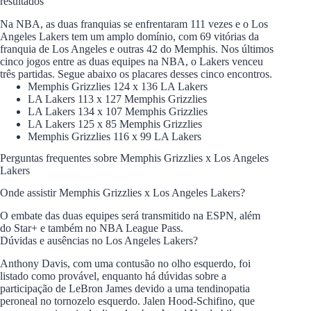
resultados
Na NBA, as duas franquias se enfrentaram 111 vezes e o Los
Angeles Lakers tem um amplo domínio, com 69 vitórias da
franquia de Los Angeles e outras 42 do Memphis. Nos últimos
cinco jogos entre as duas equipes na NBA, o Lakers venceu
três partidas. Segue abaixo os placares desses cinco encontros.
Memphis Grizzlies 124 x 136 LA Lakers
LA Lakers 113 x 127 Memphis Grizzlies
LA Lakers 134 x 107 Memphis Grizzlies
LA Lakers 125 x 85 Memphis Grizzlies
Memphis Grizzlies 116 x 99 LA Lakers
Perguntas frequentes sobre Memphis Grizzlies x Los Angeles
Lakers
Onde assistir Memphis Grizzlies x Los Angeles Lakers?
O embate das duas equipes será transmitido na ESPN, além
do Star+ e também no NBA League Pass.
Dúvidas e ausências no Los Angeles Lakers?
Anthony Davis, com uma contusão no olho esquerdo, foi
listado como provável, enquanto há dúvidas sobre a
participação de LeBron James devido a uma tendinopatia
peroneal no tornozelo esquerdo. Jalen Hood-Schifino, que