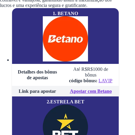
lucros e uma experiência segura e gratificante.
1. BETANO
Até R$R$1000 de
Detalhes dos bônus
bônus
de apostas
código bônus:
LAVIP
Link para apostar
Apostar com Betano
2.ESTRELA BET