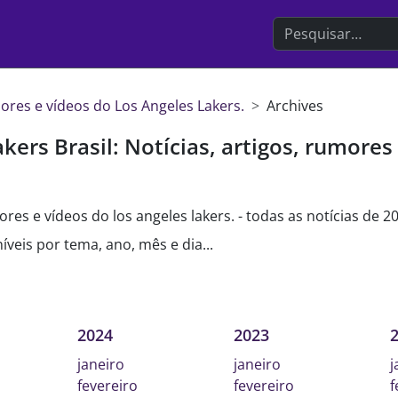
Search the websit
umores e vídeos do Los Angeles Lakers.
Archives
kers Brasil: Notícias, artigos, rumores
mores e vídeos do los angeles lakers. - todas as notícias de 20
íveis por tema, ano, mês e dia...
2024
2023
janeiro
janeiro
j
fevereiro
fevereiro
f