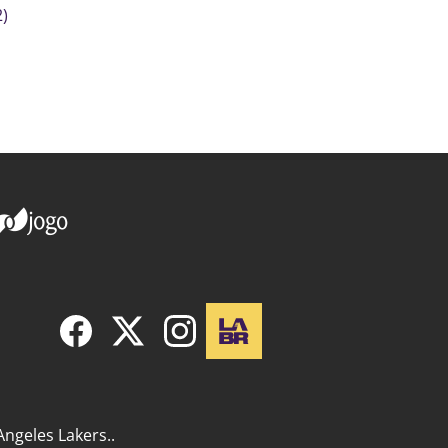
2)
Angeles Lakers..