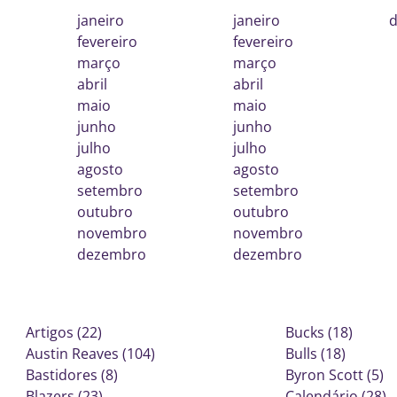
janeiro
janeiro
fevereiro
fevereiro
março
março
abril
abril
maio
maio
junho
junho
julho
julho
agosto
agosto
setembro
setembro
outubro
outubro
novembro
novembro
dezembro
dezembro
Artigos (22)
Bucks (18)
Austin Reaves (104)
Bulls (18)
Bastidores (8)
Byron Scott (5)
Blazers (23)
Calendário (28)