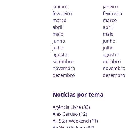
janeiro
janeiro
fevereiro
fevereiro
março
março
abril
abril
maio
maio
junho
junho
julho
julho
agosto
agosto
setembro
outubro
novembro
novembro
dezembro
dezembro
Notícias por tema
Agência Livre (33)
Alex Caruso (12)
All Star Weekend (11)
Análise de Jogo (32)