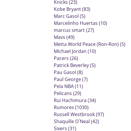
Knicks (23)
Kobe Bryant (83)
Marc Gasol (5)
Marcelinho Huertas (10)
marcus smart (27)
Mavs (49)
Metta World Peace (Ron-Ron) (5)
Michael Jordan (10)
Pacers (26)
Patrick Beverley (5)
Pau Gasol (8)
Paul George (7)
Pela NBA (11)
Pelicans (29)
Rui Hachimura (34)
Rumores (1030)
Russell Westbrook (97)
Shaquille O´Neal (42)
Sixers (31)