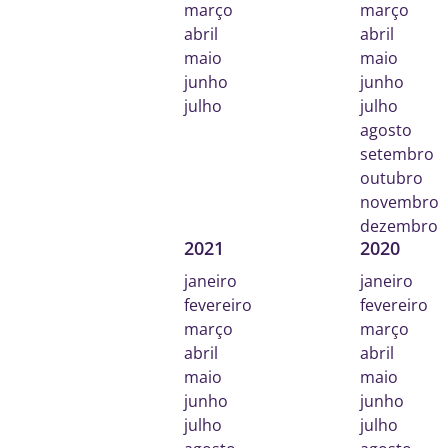
março
março
abril
abril
maio
maio
junho
junho
julho
julho
agosto
setembro
outubro
novembro
dezembro
2021
2020
janeiro
janeiro
fevereiro
fevereiro
março
março
abril
abril
maio
maio
junho
junho
julho
julho