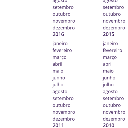
agosto
agosto
setembro
setembro
outubro
outubro
novembro
novembro
dezembro
dezembro
2016
2015
janeiro
janeiro
fevereiro
fevereiro
março
março
abril
abril
maio
maio
junho
junho
julho
julho
agosto
agosto
setembro
setembro
outubro
outubro
novembro
novembro
dezembro
dezembro
2011
2010