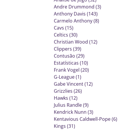
Andre Drummond (3)
Anthony Davis (143)
Carmelo Anthony (8)
Cavs (15)
Celtics (30)
Christian Wood (12)
Clippers (39)
Contusão (29)
Estatísticas (10)
Frank Vogel (20)
G-League (1)
Gabe Vincent (12)
Grizzlies (26)
Hawks (12)
Julius Randle (9)
Kendrick Nunn (3)
Kentavious Caldwell-Pope (6)
Kings (31)