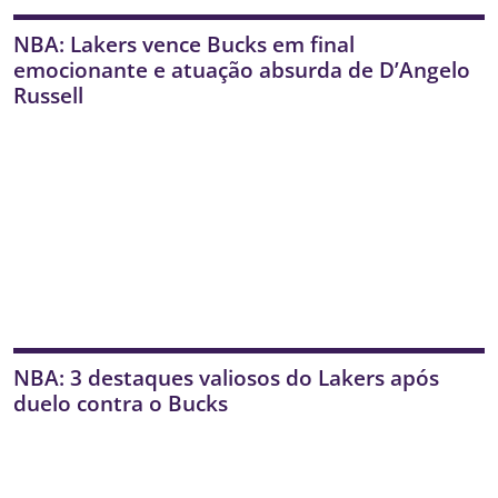
NBA: Lakers vence Bucks em final
emocionante e atuação absurda de D’Angelo
Russell
NBA: 3 destaques valiosos do Lakers após
duelo contra o Bucks