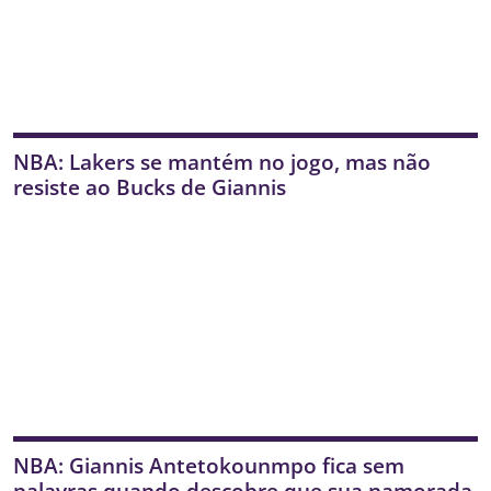
NBA: Lakers se mantém no jogo, mas não
resiste ao Bucks de Giannis
NBA: Giannis Antetokounmpo fica sem
palavras quando descobre que sua namorada