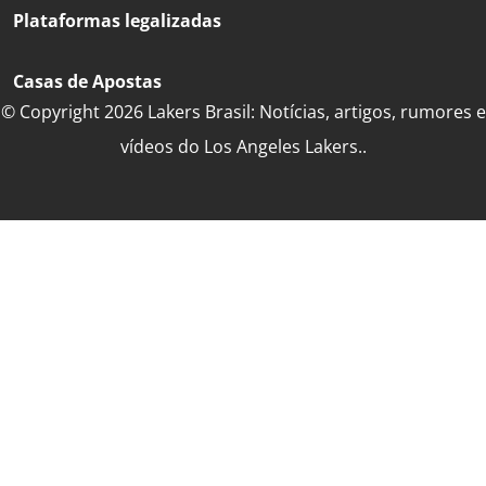
Plataformas legalizadas
Casas de Apostas
© Copyright 2026 Lakers Brasil: Notícias, artigos, rumores e
vídeos do Los Angeles Lakers..