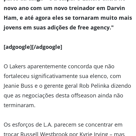
novo ano com um novo treinador em Darvin
Ham, e até agora eles se tornaram muito mais
jovens em suas adições de free agency."
[adgoogle][/adgoogle]
O Lakers aparentemente concorda que não
fortaleceu significativamente sua elenco, com
Jeanie Buss e o gerente geral Rob Pelinka dizendo
que as negociações desta offseason ainda não
terminaram.
Os esforços de L.A. parecem se concentrar em
trocar Russell Westbrook por Kyrie Irving – mas