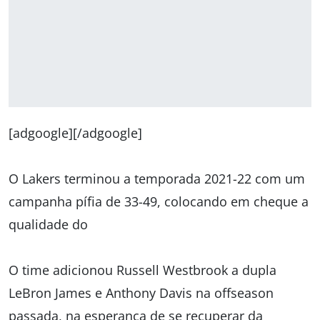
[adgoogle][/adgoogle]
O Lakers terminou a temporada 2021-22 com um
campanha pífia de 33-49, colocando em cheque a
qualidade do
O time adicionou Russell Westbrook a dupla
LeBron James e Anthony Davis na offseason
passada, na esperança de se recuperar da