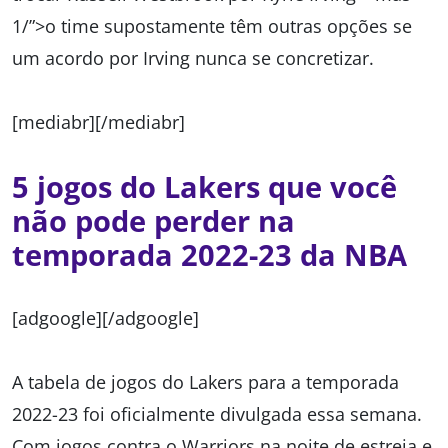
1/”>o time supostamente têm outras opções se
um acordo por Irving nunca se concretizar.
[mediabr][/mediabr]
5 jogos do Lakers que você
não pode perder na
temporada 2022-23 da NBA
[adgoogle][/adgoogle]
A tabela de jogos do Lakers para a temporada
2022-23 foi oficialmente divulgada essa semana.
Com jogos contra o Warriors na noite de estreia e