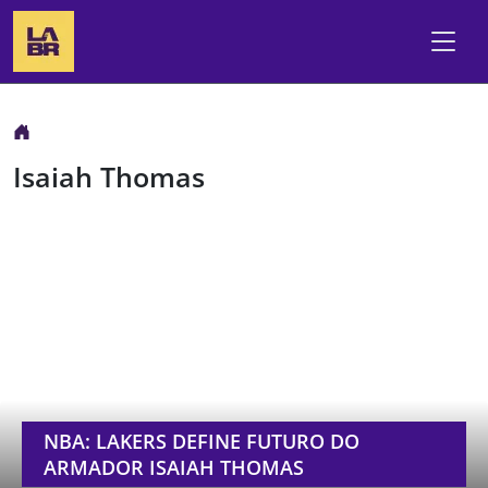
Isaiah Thomas
NBA: LAKERS DEFINE FUTURO DO
ARMADOR ISAIAH THOMAS