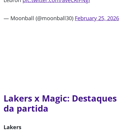
Lebron
pic.twitter.com/aveCRiFNgI
— Moonball (@moonball30)
February 25, 2026
Lakers x Magic: Destaques
da partida
Lakers