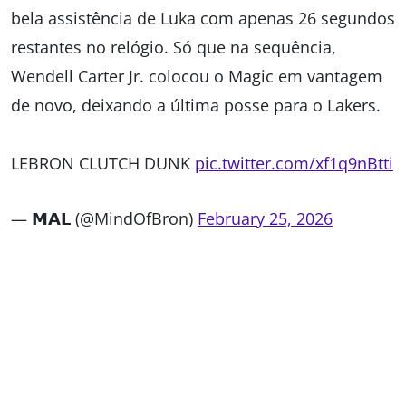
bela assistência de Luka com apenas 26 segundos
restantes no relógio. Só que na sequência,
Wendell Carter Jr. colocou o Magic em vantagem
de novo, deixando a última posse para o Lakers.
LEBRON CLUTCH DUNK
pic.twitter.com/xf1q9nBtti
— 𝗠𝗔𝗟 (@MindOfBron)
February 25, 2026