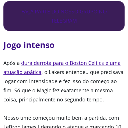
FAÇA PARTE DO NOSSO GRUPO NO
TELEGRAM
Jogo intenso
Após a
dura derrota para o Boston Celtics e uma
atuação apática
, o Lakers entendeu que precisava
jogar com intensidade e fez isso do começo ao
fim. Só que o Magic fez exatamente a mesma
coisa, principalmente no segundo tempo.
Nosso time começou muito bem a partida, com
LeBron James liderando o ataque e marcando 10