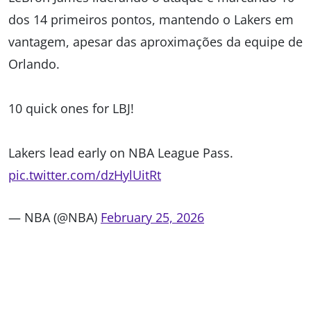
dos 14 primeiros pontos, mantendo o Lakers em
vantagem, apesar das aproximações da equipe de
Orlando.
10 quick ones for LBJ!
Lakers lead early on NBA League Pass.
pic.twitter.com/dzHylUitRt
— NBA (@NBA)
February 25, 2026