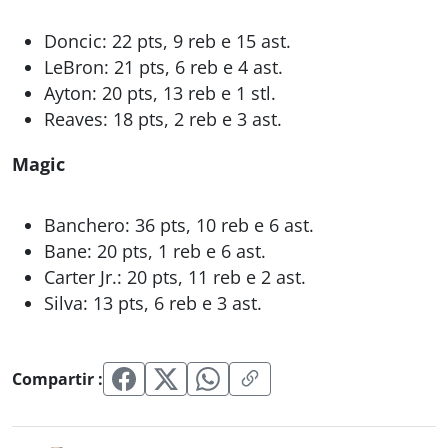
Doncic: 22 pts, 9 reb e 15 ast.
LeBron: 21 pts, 6 reb e 4 ast.
Ayton: 20 pts, 13 reb e 1 stl.
Reaves: 18 pts, 2 reb e 3 ast.
Magic
Banchero: 36 pts, 10 reb e 6 ast.
Bane: 20 pts, 1 reb e 6 ast.
Carter Jr.: 20 pts, 11 reb e 2 ast.
Silva: 13 pts, 6 reb e 3 ast.
Compartir :