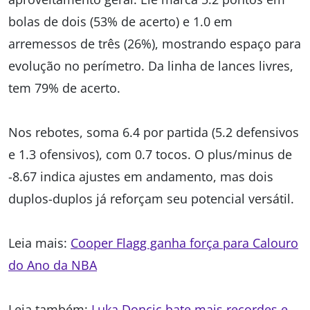
bolas de dois (53% de acerto) e 1.0 em
arremessos de três (26%), mostrando espaço para
evolução no perímetro. Da linha de lances livres,
tem 79% de acerto.
Nos rebotes, soma 6.4 por partida (5.2 defensivos
e 1.3 ofensivos), com 0.7 tocos. O plus/minus de
-8.67 indica ajustes em andamento, mas dois
duplos-duplos já reforçam seu potencial versátil.
Leia mais:
Cooper Flagg ganha força para Calouro
do Ano da NBA
Leia também:
Luka Doncic bate mais recordes e