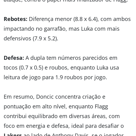
Rebotes:
Diferença menor (8.8 x 6.4), com ambos
impactando no garrafão, mas Luka com mais
defensivos (7.9 x 5.2).
Defesa:
A dupla tem números parecidos em
tocos (0.7 x 0.5) e roubos, enquanto Luka usa
leitura de jogo para 1.9 roubos por jogo.
Em resumo, Doncic concentra criação e
pontuação em alto nível, enquanto Flagg
contribui equilibrado em diversas áreas, com
foco em energia e defesa, ideal para desafiar o
Lakers
ao lado de Anthony Davis, se o jogador