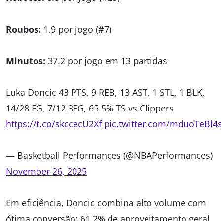
Roubos:
1.9 por jogo (#7)
Minutos:
37.2 por jogo em 13 partidas
Luka Doncic 43 PTS, 9 REB, 13 AST, 1 STL, 1 BLK,
14/28 FG, 7/12 3FG, 65.5% TS vs Clippers
https://t.co/skccecU2Xf
pic.twitter.com/mduoTeBl4
— Basketball Performances (@NBAPerformances)
November 26, 2025
Em eficiência, Doncic combina alto volume com
ótima conversão: 61.2% de aproveitamento geral