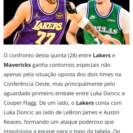
O confronto desta quinta (28) entre
Lakers
e
Mavericks
ganha contornos especiais não
apenas pela situação oposta dos dois times na
Conferência Oeste, mas principalmente pelo
aguardado primeiro embate entre Luka Doncic e
Cooper Flagg. De um lado, o
Lakers
conta com
Luka Doncic ao lado de LeBron James e Austin
Reaves, formando um ataque poderoso que
impulsiona a equipe para o topo da tabela. Do