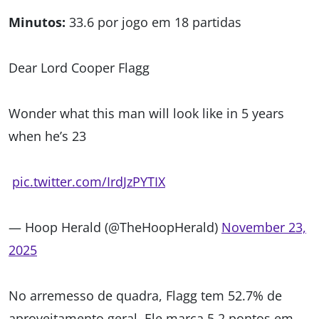
Minutos:
33.6 por jogo em 18 partidas
Dear Lord Cooper Flagg
Wonder what this man will look like in 5 years
when he’s 23
pic.twitter.com/IrdJzPYTIX
— Hoop Herald (@TheHoopHerald)
November 23,
2025
No arremesso de quadra, Flagg tem 52.7% de
aproveitamento geral. Ele marca 5.2 pontos em