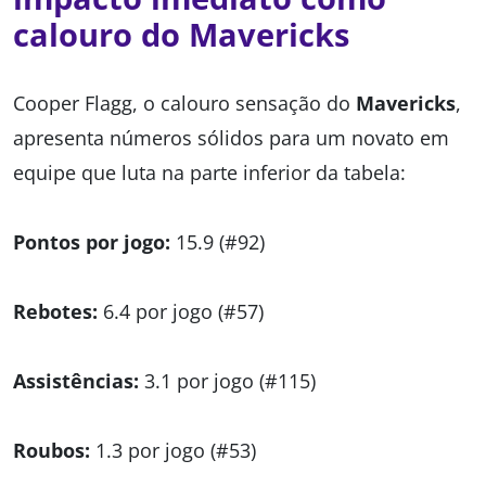
calouro do Mavericks
Cooper Flagg, o calouro sensação do
Mavericks
,
apresenta números sólidos para um novato em
equipe que luta na parte inferior da tabela:
Pontos por jogo:
15.9 (#92)
Rebotes:
6.4 por jogo (#57)
Assistências:
3.1 por jogo (#115)
Roubos:
1.3 por jogo (#53)