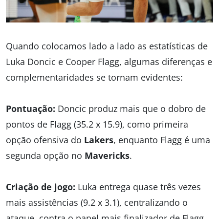
Quando colocamos lado a lado as estatísticas de
Luka Doncic e Cooper Flagg, algumas diferenças e
complementaridades se tornam evidentes:
Pontuação:
Doncic produz mais que o dobro de
pontos de Flagg (35.2 x 15.9), como primeira
opção ofensiva do
Lakers
, enquanto Flagg é uma
segunda opção no
Mavericks
.
Criação de jogo:
Luka entrega quase três vezes
mais assistências (9.2 x 3.1), centralizando o
ataque, contra o papel mais finalizador de Flagg.