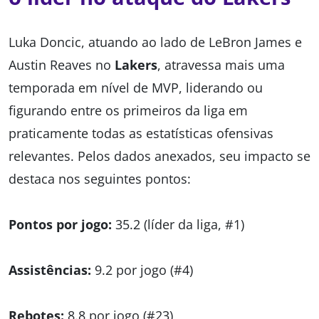
Luka Doncic, atuando ao lado de LeBron James e
Austin Reaves no
Lakers
, atravessa mais uma
temporada em nível de MVP, liderando ou
figurando entre os primeiros da liga em
praticamente todas as estatísticas ofensivas
relevantes. Pelos dados anexados, seu impacto se
destaca nos seguintes pontos:
Pontos por jogo:
35.2 (líder da liga, #1)
Assistências:
9.2 por jogo (#4)
Rebotes:
8.8 por jogo (#23)