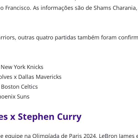
o Francisco. As informações são de Shams Charania, 
rriors, outras quatro partidas também foram confir
 New York Knicks
lves x Dallas Mavericks
 Boston Celtics
hoenix Suns
s x Stephen Curry
 equipe na Olimpíada de Paris 2024, LeBron James 