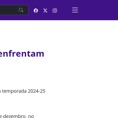
e
 enfrentam
da temporada 2024-25
de dezembro, no