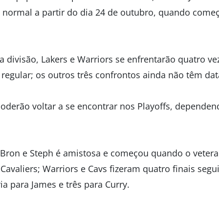
de normal a partir do dia 24 de outubro, quando com
divisão, Lakers e Warriors se enfrentarão quatro ve
regular; os outros três confrontos ainda não têm dat
poderão voltar a se encontrar nos Playoffs, dependend
LeBron e Steph é amistosa e começou quando o veter
Cavaliers; Warriors e Cavs fizeram quatro finais segu
a para James e três para Curry.