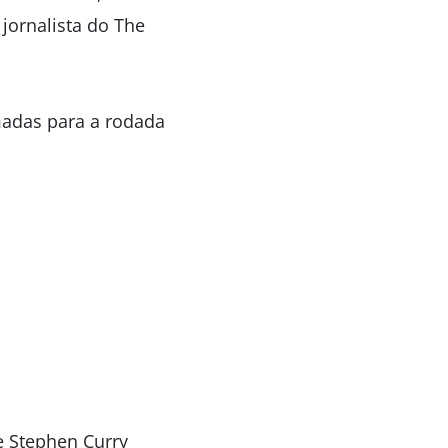
jornalista do The
madas para a rodada
e Stephen Curry