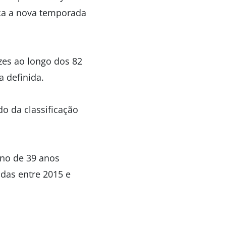
eça a nova temporada
zes ao longo dos 82
a definida.
o da classificação
ano de 39 anos
idas entre 2015 e