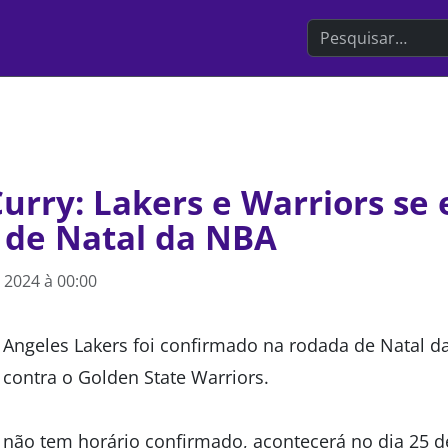
Search the websit
urry: Lakers e Warriors se
 de Natal da NBA
 2024 à 00:00
 Angeles Lakers foi confirmado na rodada de Natal 
 contra o Golden State Warriors.
a não tem horário confirmado, acontecerá no dia 25 