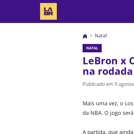
Natal
NATAL
LeBron x C
na rodada
Publicado em
9 agosto
Mais uma vez, o Los
da NBA. O jogo será
A partida, que aind