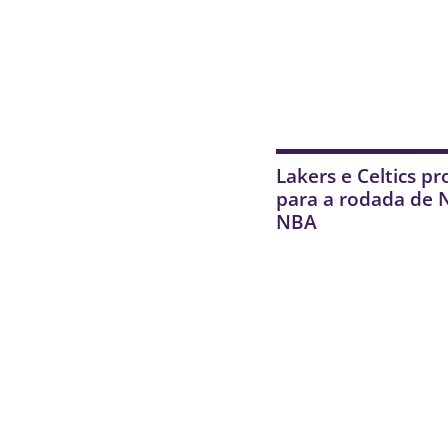
Lakers e Celtics p
para a rodada de 
NBA