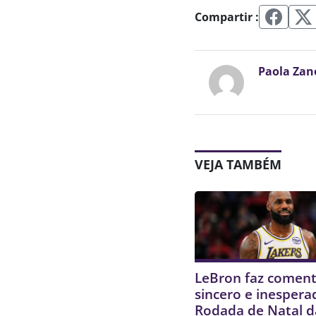
Compartir :
Paola Zan
VEJA TAMBÉM
LeBron faz coment
sincero e inespera
Rodada de Natal 