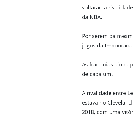
voltarão à rivalida
da NBA.
Por serem da mesma 
jogos da temporada 
As franquias ainda 
de cada um.
A rivalidade entre 
estava no Cleveland 
2018, com uma vitóri