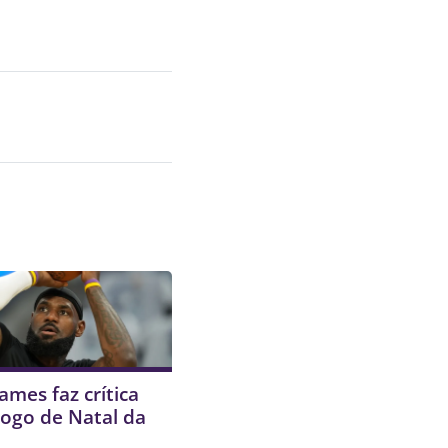
ames faz crítica
jogo de Natal da