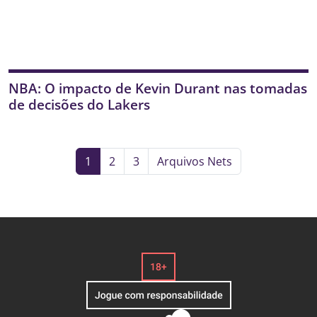
NBA: O impacto de Kevin Durant nas tomadas
de decisões do Lakers
1
2
3
Arquivos Nets