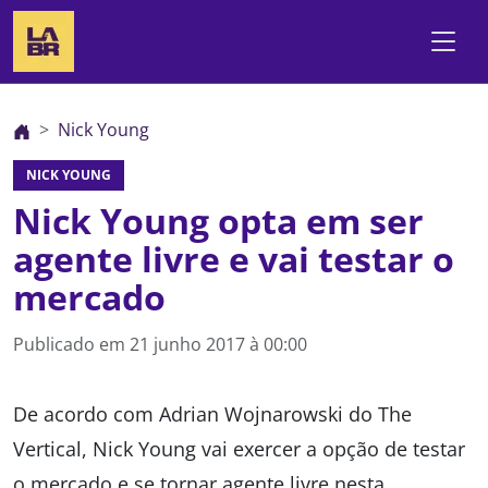
Nick Young
NICK YOUNG
Nick Young opta em ser
agente livre e vai testar o
mercado
Publicado em
21 junho 2017 à 00:00
De acordo com Adrian Wojnarowski do The
Vertical, Nick Young vai exercer a opção de testar
o mercado e se tornar agente livre nesta