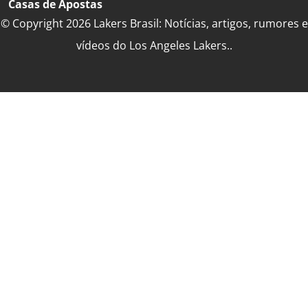
Casas de Apostas
© Copyright 2026 Lakers Brasil: Notícias, artigos, rumores e
vídeos do Los Angeles Lakers..