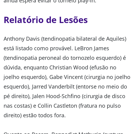
ainda espera evitar o torneio play-in.
Relatório de Lesões
Anthony Davis (tendinopatia bilateral de Aquiles)
está listado como provável. LeBron James
(tendinopatia peroneal do tornozelo esquerdo) é
dúvida, enquanto Christian Wood (efusão no
joelho esquerdo), Gabe Vincent (cirurgia no joelho
esquerdo), Jarred Vanderbilt (entorse no meio do
pé direito), Jalen Hood-Schfino (cirurgia de disco
nas costas) e Collin Castleton (fratura no pulso
direito) estão todos fora.