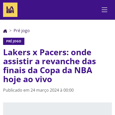
Pré jogo
PRÉ JOGO
Lakers x Pacers: onde
assistir a revanche das
finais da Copa da NBA
hoje ao vivo
Publicado em
24 março 2024 à 00:00