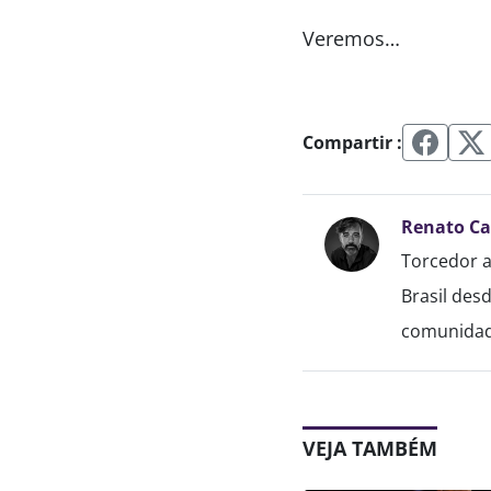
Veremos…
Compartir :
Renato C
Torcedor a
Brasil des
comunidade
VEJA TAMBÉM