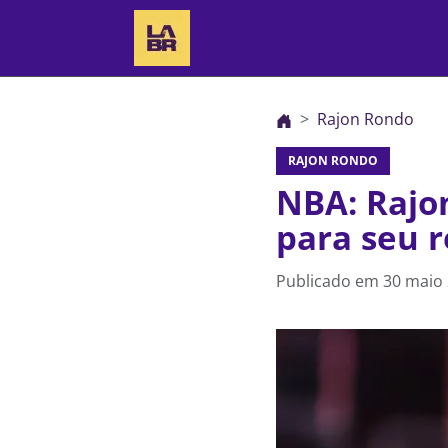
Rajon Rondo
RAJON RONDO
NBA: Rajo
para seu r
Publicado em
30 maio 