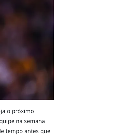
eja o próximo
 equipe na semana
de tempo antes que