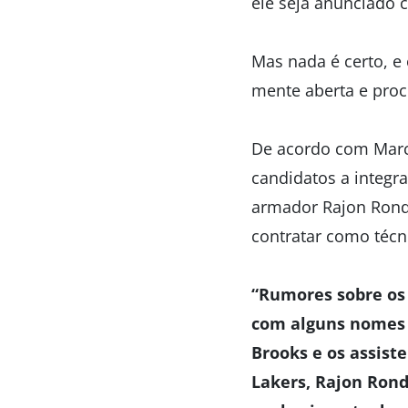
ele seja anunciado
Mas nada é certo, e
mente aberta e proc
De acordo com Marc 
candidatos a integra
armador Rajon Rond
contratar como técni
“Rumores sobre os 
com alguns nomes 
Brooks e os assist
Lakers, Rajon Ron