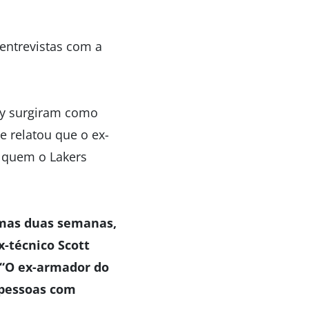
entrevistas com a
ey surgiram como
e relatou que o ex-
 quem o Lakers
imas duas semanas,
-técnico Scott
“O ex-armador do
 pessoas com