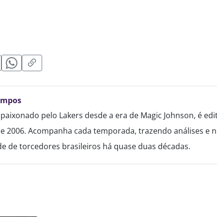
ampos
paixonado pelo Lakers desde a era de Magic Johnson, é edi
de 2006. Acompanha cada temporada, trazendo análises e no
 de torcedores brasileiros há quase duas décadas.