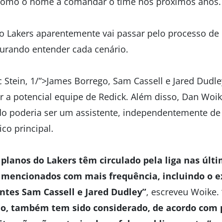
 como o nome a comandar o time nos próximos anos.
 o Lakers aparentemente vai passar pelo processo de 
urando entender cada cenário.
Stein, 1/”>James Borrego, Sam Cassell e Jared Dudl
r a potencial equipe de Redick. Além disso, Dan Woik
o poderia ser um assistente, independentemente de
co principal.
planos do Lakers têm circulado pela liga nas últ
mencionados com mais frequência, incluindo o ex
entes Sam Cassell e Jared Dudley”
, escreveu Woike.
do, também tem sido considerado, de acordo com