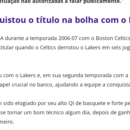
tuação não autorizadas a falar publicamente.”
istou o título na bolha com o
A durante a temporada 2006-07 com o Boston Celtic
titular quando o Celtics derrotou o Lakers em seis jo
ou com o Lakers e, em sua segunda temporada com a 
l crucial no banco, ajudando a equipe a conquistar
 sido elogiado por seu alto QI de basquete e forte p
é se tornar um bom técnico algum dia, depois de ganh
meiro.