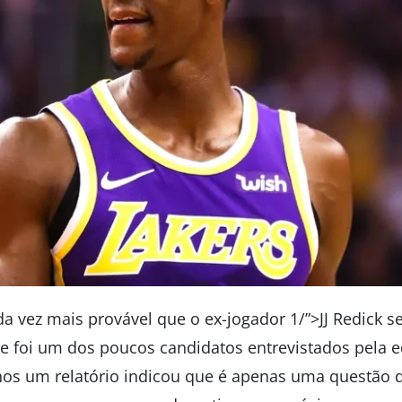
a vez mais provável que o ex-jogador 1/”>JJ Redick s
Ele foi um dos poucos candidatos entrevistados pela
nos um relatório indicou que é apenas uma questão 