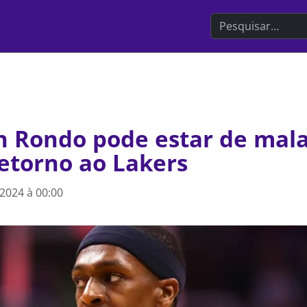
Search the websit
n Rondo pode estar de mala
etorno ao Lakers
2024 à 00:00