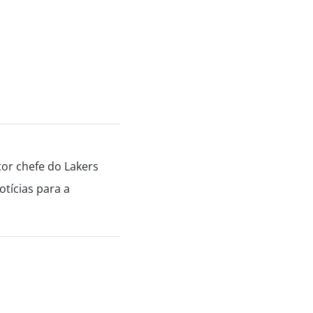
tor chefe do Lakers
tícias para a