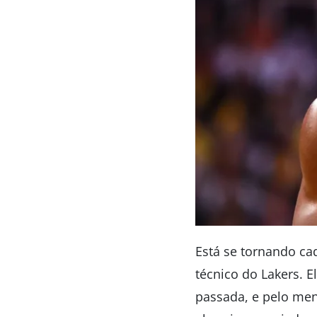
Está se tornando cad
técnico do Lakers. 
passada, e pelo me