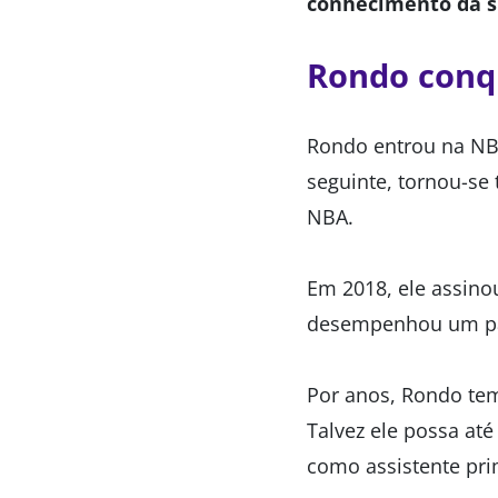
conhecimento da si
Rondo conqu
Rondo entrou na NB
seguinte, tornou-se 
NBA.
Em 2018, ele assin
desempenhou um pape
Por anos, Rondo tem
Talvez ele possa at
como assistente pri