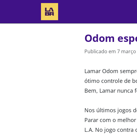
Odom espe
Publicado em
7 março 
Lamar Odom sempre f
ótimo controle de b
Bem, Lamar nunca f
Nos últimos jogos d
Parar com o melhor 
L.A. No jogo contra 