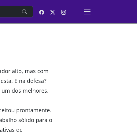
e
ador alto, mas com
esta. E na defesa?
 um dos melhores.
ceitou prontamente.
abalho sólido para o
ativas de