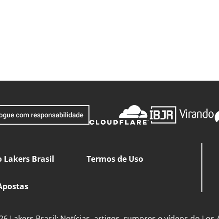
 Lakers Brasil
Termos de Uso
Apostas
6 Lakers Brasil: Notícias, artigos, rumores e vídeos do Los 