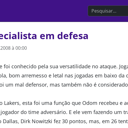
Search the websit
cialista em defesa
2008 à 00:00
oi conhecido pela sua versatilidade no ataque. Jog
ola, bom arremesso e letal nas jogadas em baixo da c
oi um mal defensor, mas também não é considerado
o Lakers, esta foi uma função que Odom recebeu e a
jogador do time adversário. E ele vem fazendo um tr
o Dallas, Dirk Nowitzki fez 30 pontos, mas, em 26 tent