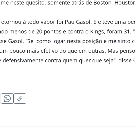
time neste quesito, somente atrás de Boston, Houston
retornou à todo vapor foi Pau Gasol. Ele teve uma p
ndo menos de 20 pontos e contra o Kings, foram 31.
sse Gasol. “Sei como jogar nesta posição e me sinto 
 um pouco mais efetivo do que em outras. Mas penso
 defensivamente contra quem quer que seja”, disse