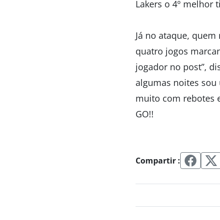
Lakers o 4º melhor 
Já no ataque, quem 
quatro jogos marca
jogador no post”, di
algumas noites sou
muito com rebotes e
GO!!
Compartir :