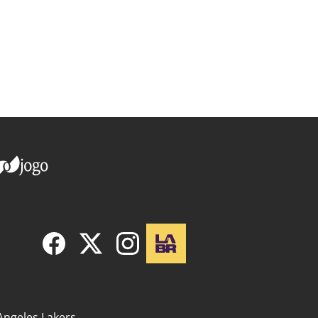
Angeles Lakers..