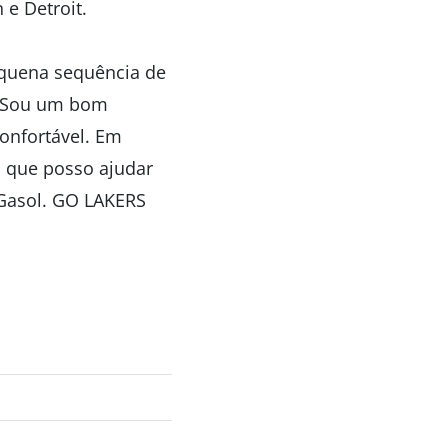
 e Detroit.
equena sequência de
 “Sou um bom
confortável. Em
 que posso ajudar
 Gasol. GO LAKERS