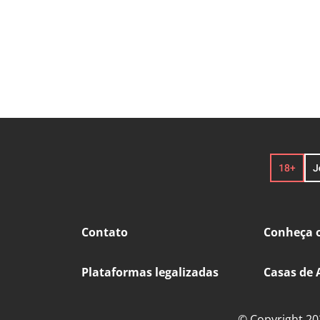
Contato
Conheça o
Plataformas legalizadas
Casas de 
© Copyright 202