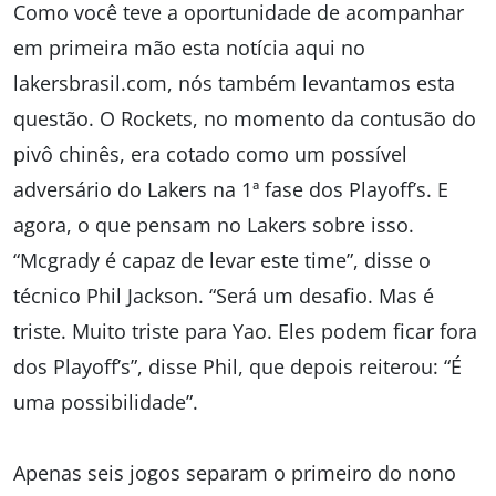
Como você teve a oportunidade de acompanhar
em primeira mão esta notícia aqui no
lakersbrasil.com, nós também levantamos esta
questão. O Rockets, no momento da contusão do
pivô chinês, era cotado como um possível
adversário do Lakers na 1ª fase dos Playoff’s. E
agora, o que pensam no Lakers sobre isso.
“Mcgrady é capaz de levar este time”, disse o
técnico Phil Jackson. “Será um desafio. Mas é
triste. Muito triste para Yao. Eles podem ficar fora
dos Playoff’s”, disse Phil, que depois reiterou: “É
uma possibilidade”.
Apenas seis jogos separam o primeiro do nono