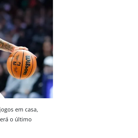
 jogos em casa,
será o último