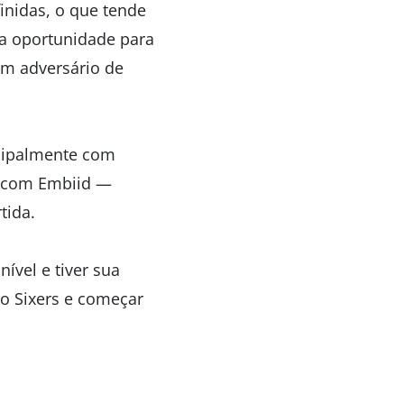
inidas, o que tende
ma oportunidade para
um adversário de
ncipalmente com
o com Embiid —
tida.
nível e tiver sua
do Sixers e começar