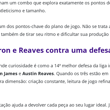
mam um combo que explora exatamente os pontos de
atleticismo e tamanho.
um dos pontos-chave do plano de jogo. Não se trata 
também de tirar seu ritmo e dificultar sua produção
ron e Reaves contra uma defesa
nde curiosidade é como a 14ª melhor defesa da liga ir
n James
e
Austin Reaves
. Quando os três estão em 
ra dimensão: criação constante, leitura de jogo refin
otação ajuda a devolver cada peça ao seu lugar ideal