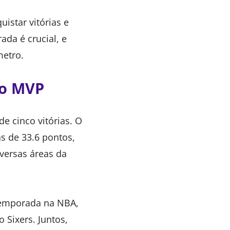
istar vitórias e
ada é crucial, e
metro.
do MVP
 cinco vitórias. O
s de 33.6 pontos,
iversas áreas da
r temporada na NBA,
 Sixers. Juntos,