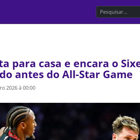
Search the websit
ta para casa e encara o Six
do antes do All-Star Game
iro 2026 à 00:00