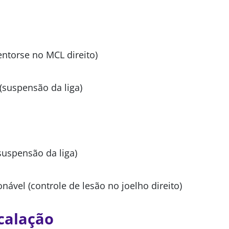
entorse no MCL direito)
(suspensão da liga)
suspensão da liga)
nável (controle de lesão no joelho direito)
calação