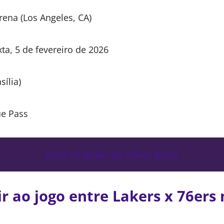
rena (Los Angeles, CA)
xta, 5 de fevereiro de 2026
sília)
ue Pass
Entre no grupo do Lakers Brasil
ir ao jogo entre Lakers x 76ers