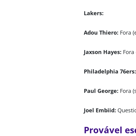
Lakers:
Adou Thiero:
Fora (
Jaxson Hayes:
Fora 
Philadelphia 76ers:
Paul George:
Fora (
Joel Embiid:
Questio
Provável es