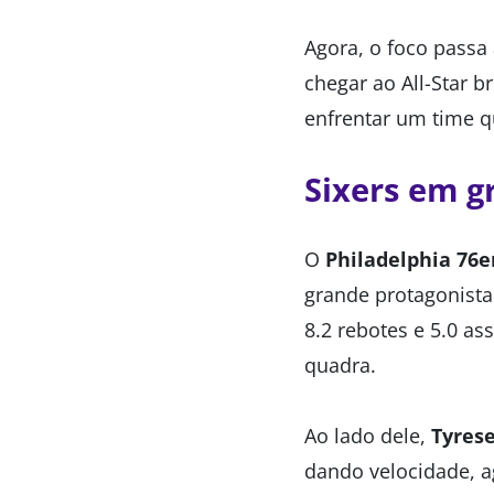
Agora, o foco passa
chegar ao All-Star b
enfrentar um time q
Sixers em 
O
Philadelphia 76e
grande protagonist
8.2 rebotes e 5.0 as
quadra.
Ao lado dele,
Tyres
dando velocidade, a