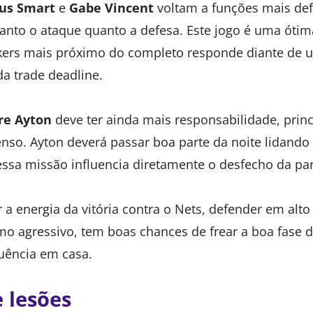
us Smart
e
Gabe Vincent
voltam a funções mais def
tanto o ataque quanto a defesa. Este jogo é uma óti
kers mais próximo do completo responde diante de 
da trade deadline.
re Ayton
deve ter ainda mais responsabilidade, pri
nso. Ayton deverá passar boa parte da noite lidand
ssa missão influencia diretamente o desfecho da par
 a energia da vitória contra o Nets, defender em alto 
tmo agressivo, tem boas chances de frear a boa fase 
uência em casa.
e lesões