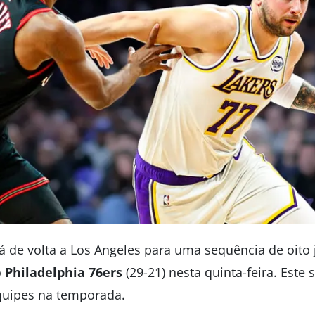
tá de volta a Los Angeles para uma sequência de oito
o
Philadelphia 76ers
(29-21) nesta quinta-feira. Este 
quipes na temporada.