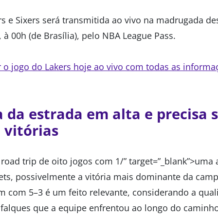
rs e Sixers será transmitida ao vivo na madrugada des
o, à 00h (de Brasília), pelo NBA League Pass.
r o jogo do Lakers hoje ao vivo com todas as informa
a da estrada em alta e precisa 
vitórias
road trip de oito jogos com 1/” target=”_blank”>uma 
ets, possivelmente a vitória mais dominante da cam
em com 5–3 é um feito relevante, considerando a qua
sfalques que a equipe enfrentou ao longo do caminho