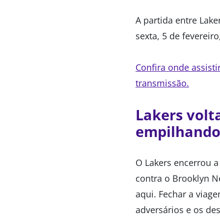
A partida entre Lake
sexta, 5 de fevereir
Confira onde assisti
transmissão.
Lakers volt
empilhando 
O Lakers encerrou a 
contra o Brooklyn N
aqui. Fechar a viag
adversários e os de