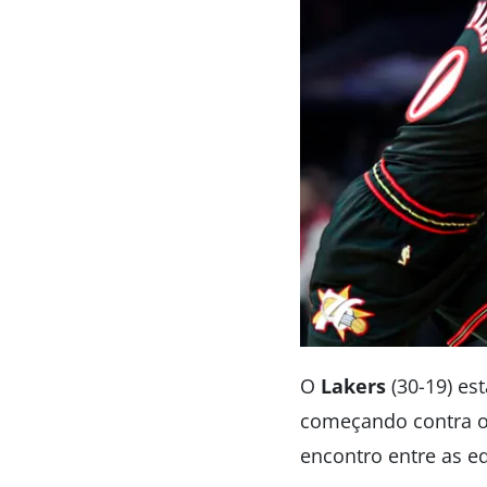
O
Lakers
(30-19) es
começando contra 
encontro entre as e