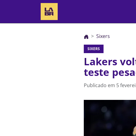
Sixers
SIXERS
Lakers vol
teste pesa
Publicado em
5 fevere