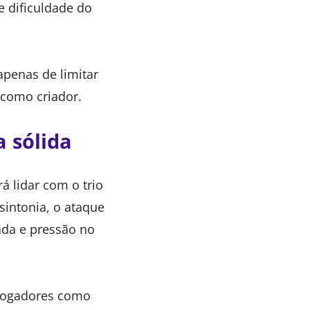
 dificuldade do
apenas de limitar
 como criador.
 sólida
á lidar com o trio
sintonia, o ataque
ada e pressão no
. Jogadores como