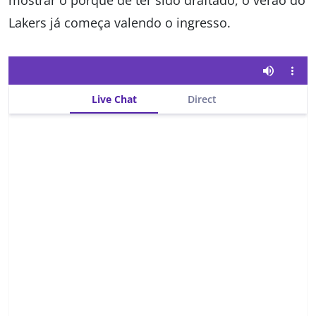
mostrar o porquê de ter sido draftado, o verão do
Lakers já começa valendo o ingresso.
Live Chat
Direct