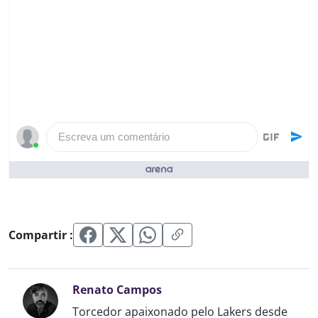
Escreva um comentário
Pessoas que curtiram ()
Compartir :
Renato Campos
Torcedor apaixonado pelo Lakers desde