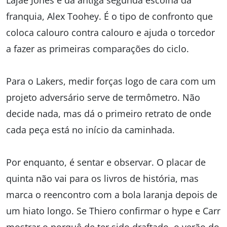
Lajae Jones e da antiga segunda escolha da
franquia, Alex Toohey. É o tipo de confronto que
coloca calouro contra calouro e ajuda o torcedor
a fazer as primeiras comparações do ciclo.
Para o Lakers, medir forças logo de cara com um
projeto adversário serve de termômetro. Não
decide nada, mas dá o primeiro retrato de onde
cada peça está no início da caminhada.
Por enquanto, é sentar e observar. O placar de
quinta não vai para os livros de história, mas
marca o reencontro com a bola laranja depois de
um hiato longo. Se Thiero confirmar o hype e Carr