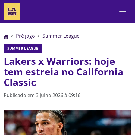
Pré jogo
Summer League
SUMMER LEAGUE
Lakers x Warriors: hoje
tem estreia no California
Classic
Publicado em
3 julho 2026 à 09:16