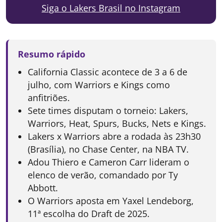
Siga o Lakers Brasil no Instagram
Resumo rápido
California Classic acontece de 3 a 6 de
julho, com Warriors e Kings como
anfitriões.
Sete times disputam o torneio: Lakers,
Warriors, Heat, Spurs, Bucks, Nets e Kings.
Lakers x Warriors abre a rodada às 23h30
(Brasília), no Chase Center, na NBA TV.
Adou Thiero e Cameron Carr lideram o
elenco de verão, comandado por Ty
Abbott.
O Warriors aposta em Yaxel Lendeborg,
11ª escolha do Draft de 2025.