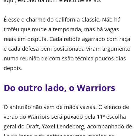
aqui, escondida num elenco de verão.
É esse o charme do California Classic. Não há
troféu que mude a temporada, mas há vagas
reais em disputa. Cada rebote agarrado com raça
e cada defesa bem posicionada viram argumento
numa reunião de comissão técnica poucos dias
depois.
Do outro lado, o Warriors
O anfitrião não vem de mãos vazias. O elenco de
verão do Warriors será puxado pela 11ª escolha
geral do Draft, Yaxel Lendeborg, acompanhado de