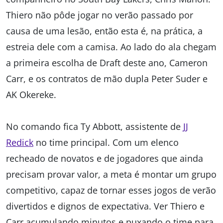
Thiero não pôde jogar no verão passado por
causa de uma lesão, então esta é, na prática, a
estreia dele com a camisa. Ao lado do ala chegam
a primeira escolha de Draft deste ano, Cameron
Carr, e os contratos de mão dupla Peter Suder e
AK Okereke.
No comando fica Ty Abbott, assistente de
JJ
Redick
no time principal. Com um elenco
recheado de novatos e de jogadores que ainda
precisam provar valor, a meta é montar um grupo
competitivo, capaz de tornar esses jogos de verão
divertidos e dignos de expectativa. Ver Thiero e
Carr acumulando minutos e puxando o time para