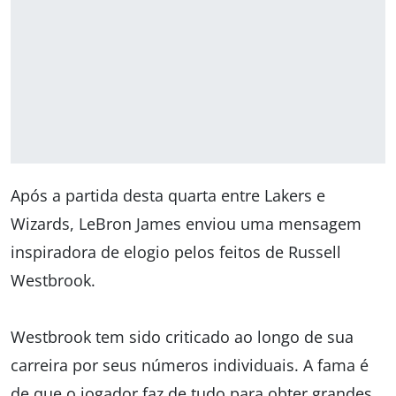
Após a partida desta quarta entre Lakers e
Wizards, LeBron James enviou uma mensagem
inspiradora de elogio pelos feitos de Russell
Westbrook.
Westbrook tem sido criticado ao longo de sua
carreira por seus números individuais. A fama é
de que o jogador faz de tudo para obter grandes