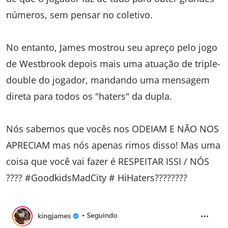
números, sem pensar no coletivo.
No entanto, James mostrou seu apreço pelo jogo
de Westbrook depois mais uma atuação de triple-
double do jogador, mandando uma mensagem
direta para todos os "haters" da dupla.
Nós sabemos que vocês nos ODEIAM E NÃO NOS
APRECIAM mas nós apenas rimos disso! Mas uma
coisa que você vai fazer é RESPEITAR ISSI / NÓS
???? #GoodkidsMadCity # HiHaters????????