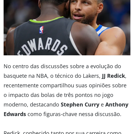
No centro das discussões sobre a evolução do
basquete na NBA, o técnico do Lakers,
JJ Redick
,
recentemente compartilhou suas opiniões sobre
o impacto das bolas de três pontos no jogo
moderno, destacando
Stephen Curry
e
Anthony
Edwards
como figuras-chave nessa discussão.
Redick, conhecido tanto por sua carreira como