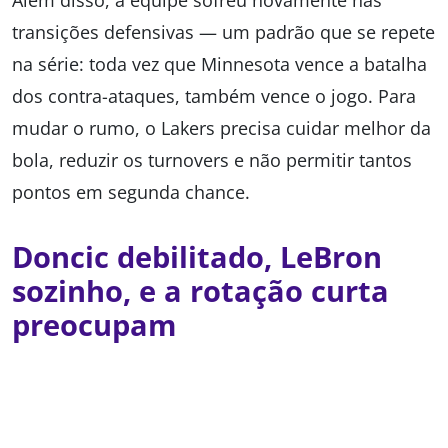
Além disso, a equipe sofreu novamente nas
transições defensivas — um padrão que se repete
na série: toda vez que Minnesota vence a batalha
dos contra-ataques, também vence o jogo. Para
mudar o rumo, o Lakers precisa cuidar melhor da
bola, reduzir os turnovers e não permitir tantos
pontos em segunda chance.
Doncic debilitado, LeBron
sozinho, e a rotação curta
preocupam