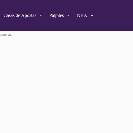
Casas de Apostas
Palpites
NBA
comercial