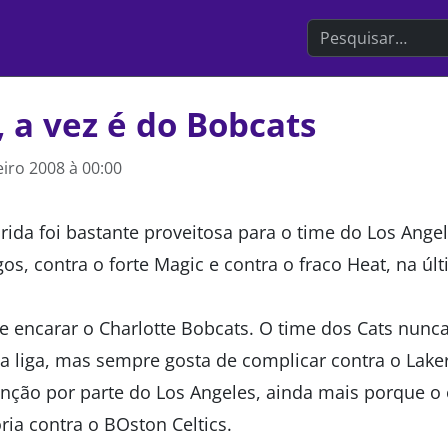
Search the websit
 a vez é do Bobcats
eiro 2008 à 00:00
rida foi bastante proveitosa para o time do Los Angel
os, contra o forte Magic e contra o fraco Heat, na últ
e encarar o Charlotte Bobcats. O time dos Cats nunca
 liga, mas sempre gosta de complicar contra o Lakers
nção por parte do Los Angeles, ainda mais porque o
ia contra o BOston Celtics.