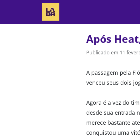
Após Heat,
Publicado em
11 fever
A passagem pela Fló
venceu seus dois jog
Agora é a vez do tim
desde sua entrada na
merece bastante ate
conquistou uma vitór