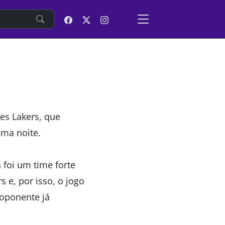
e
es Lakers, que
ima noite.
 foi um time forte
 e, por isso, o jogo
 oponente já