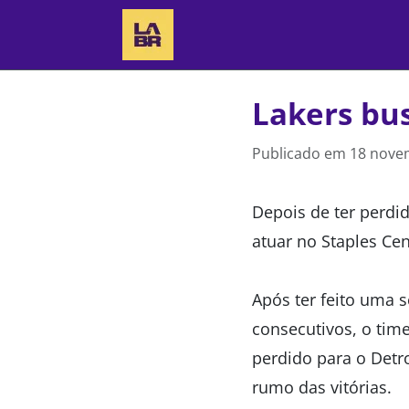
Lakers bus
Publicado em
18 nove
Depois de ter perdid
atuar no Staples Cen
Após ter feito uma 
consecutivos, o time
perdido para o Detr
rumo das vitórias.