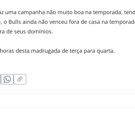
az uma campanha não muito boa na temporada, tendo 
o, o Bulls ainda não venceu fora de casa na temporad
ora de seus domínios.
0 horas desta madrugada de terça para quarta.