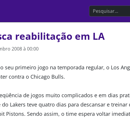
Search the websit
ca reabilitação em LA
mbro 2008 à 00:00
o seu primeiro jogo na temporada regular, o Los Ange
ter contra o Chicago Bulls.
seqüência de jogos muito complicados e em dias pra
 do Lakers teve quatro dias para descansar e treinar 
oit Pistons. Sendo assim, o time espera voltar imedi