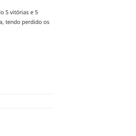
5 vitórias e 5
a, tendo perdido os