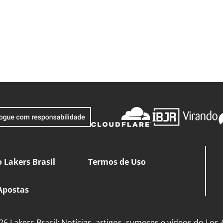
 Lakers Brasil
Termos de Uso
Apostas
6 Lakers Brasil: Notícias, artigos, rumores e vídeos do Los 