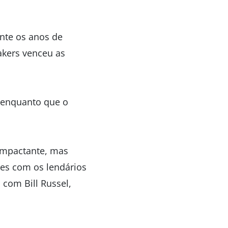
nte os anos de
akers venceu as
, enquanto que o
 impactante, mas
les com os lendários
 com Bill Russel,