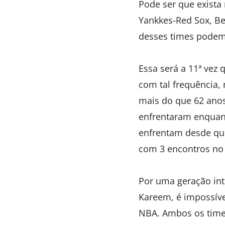
Pode ser que exista
Yankkes-Red Sox, B
desses times podem 
Essa será a 11ª vez
com tal frequência,
mais do que 62 anos
enfrentaram enquanto
enfrentam desde que
com 3 encontros no
Por uma geração int
Kareem, é impossíve
NBA. Ambos os time