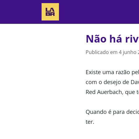
Não há riv
Publicado em
4 junho 
Existe uma razão pel
com o desejo de Davi
Red Auerbach, que t
Quando é para decid
ter.