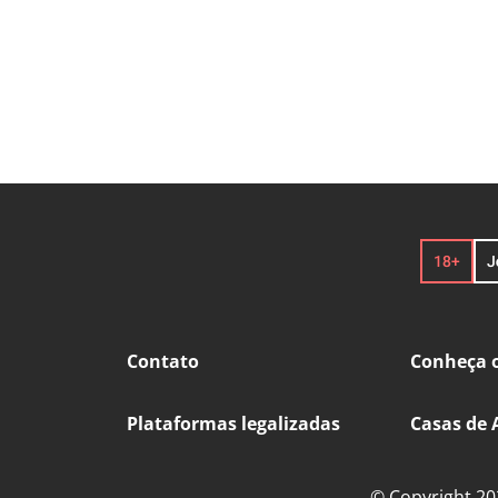
Contato
Conheça o
Plataformas legalizadas
Casas de 
© Copyright 202