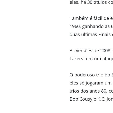
eles, há 30 títulos 
Também é fácil de e
1960, ganhando as 6
duas últimas Finais 
As versões de 2008 
Lakers tem um ataq
O poderoso trio do 
eles só jogaram um a
trios dos anos 80, c
Bob Cousy e K.C. Jo