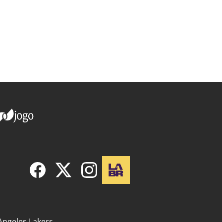
Angeles Lakers..