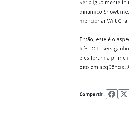
Seria igualmente in
dinâmico Showtime,
mencionar Wilt Chamb
Então, este é o aspe
três. O Lakers ganh
eles foram a primeir
oito em seqüência. 
Compartir :