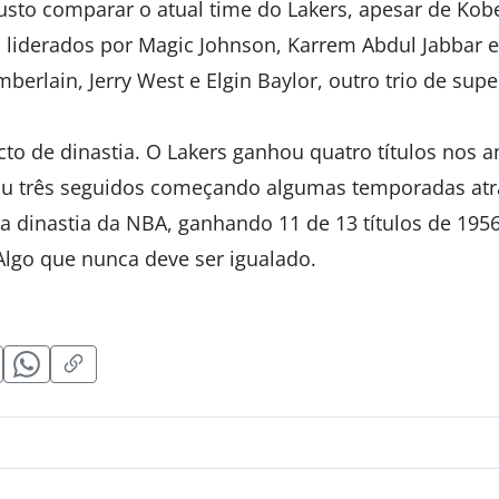
justo comparar o atual time do Lakers, apesar de Kob
 liderados por Magic Johnson, Karrem Abdul Jabbar 
erlain, Jerry West e Elgin Baylor, outro trio de super
cto de dinastia. O Lakers ganhou quatro títulos nos an
ou três seguidos começando algumas temporadas atrá
a dinastia da NBA, ganhando 11 de 13 títulos de 1956
Algo que nunca deve ser igualado.