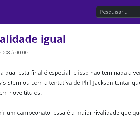
Search the websit
alidade igual
2008 à 00:00
a qual esta final é especial, e isso não tem nada a v
s Stern ou com a tentativa de Phil Jackson tentar qu
em nove títulos.
ir um campeonato, essa é a maior rivalidade que qu