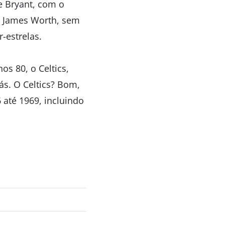
e Bryant, com o
e James Worth, sem
-estrelas.
os 80, o Celtics,
s. O Celtics? Bom,
 até 1969, incluindo