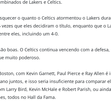
combinados de Lakers e Celtics.
squecer o quanto o Celtics atormentou o Lakers dura
 vezes que eles decidiram o título, enquanto que o L
entre eles, incluindo um 4-0.
são boas. O Celtics continua vencendo com a defesa
ue muito poderoso.
Boston, com Kevin Garnett, Paul Pierce e Ray Allen é
no juntos, e isso seria insuficiente para comparar e
om Larry Bird, Kevin McHale e Robert Parish, ou ainda
nes, todos no Hall da Fama.