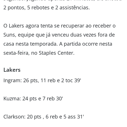
2 pontos, 5 rebotes e 2 assistências.
O Lakers agora tenta se recuperar ao receber o
Suns, equipe que já venceu duas vezes fora de
casa nesta temporada. A partida ocorre nesta
sexta-feira, no Staples Center.
Lakers
Ingram: 26 pts, 11 reb e 2 toc 39'
Kuzma: 24 pts e 7 reb 30'
Clarkson: 20 pts , 6 reb e 5 ass 31'