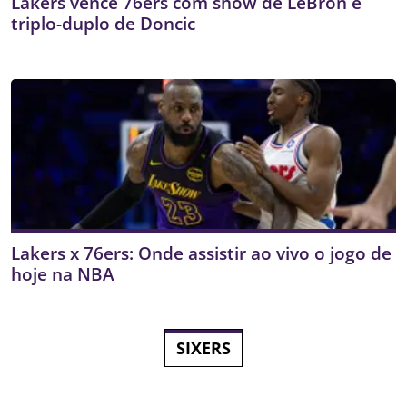
Lakers vence 76ers com show de LeBron e
triplo-duplo de Doncic
Lakers x 76ers: Onde assistir ao vivo o jogo de
hoje na NBA
SIXERS