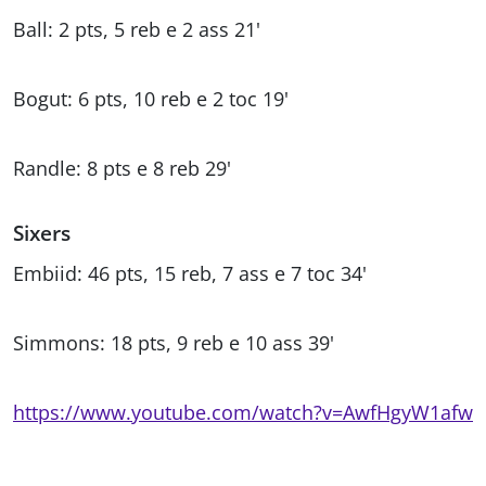
Ball: 2 pts, 5 reb e 2 ass 21'
Bogut: 6 pts, 10 reb e 2 toc 19'
Randle: 8 pts e 8 reb 29'
Sixers
Embiid: 46 pts, 15 reb, 7 ass e 7 toc 34'
Simmons: 18 pts, 9 reb e 10 ass 39'
https://www.youtube.com/watch?v=AwfHgyW1afw